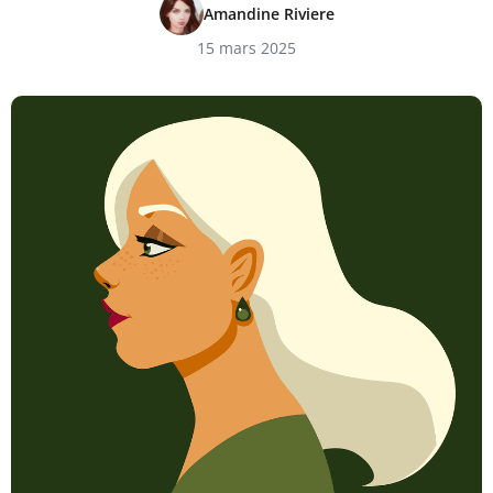
Amandine Riviere
15 mars 2025