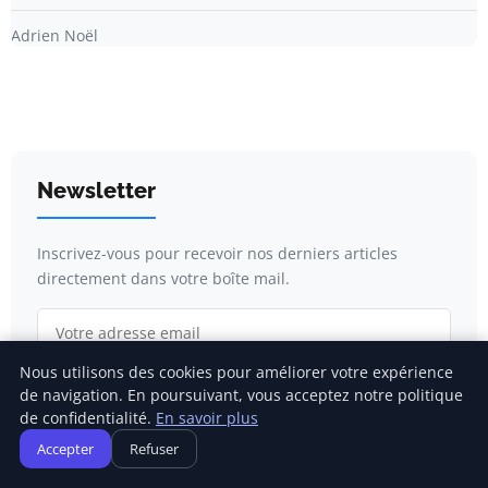
Adrien Noël
Newsletter
Inscrivez-vous pour recevoir nos derniers articles
directement dans votre boîte mail.
Nous utilisons des cookies pour améliorer votre expérience
S'inscrire
de navigation. En poursuivant, vous acceptez notre politique
de confidentialité.
En savoir plus
Accepter
Refuser