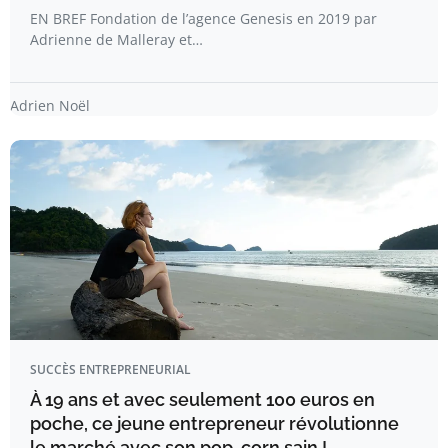
EN BREF Fondation de l’agence Genesis en 2019 par
Adrienne de Malleray et…
Adrien Noël
SUCCÈS ENTREPRENEURIAL
À 19 ans et avec seulement 100 euros en
poche, ce jeune entrepreneur révolutionne
le marché avec son pop-corn sain !