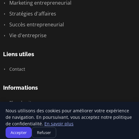
Marketing entrepreneurial
Stratégies d'affaires
Succès entrepreneurial
Vie d'entreprise
Liens utiles
Contact
Informations
Plan du site
Nous utilisons des cookies pour améliorer votre expérience
de navigation. En poursuivant, vous acceptez notre politique
de confidentialité.
En savoir plus
© 2026 Jamm Saintlouis. Tous droits réservés.
Accepter
Refuser
Plan du site