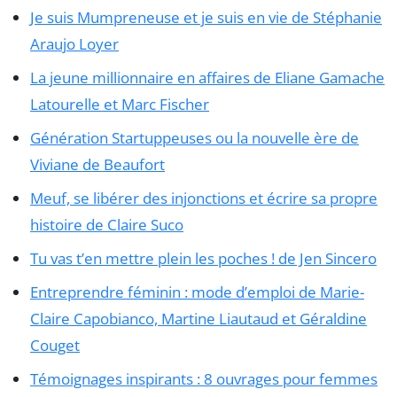
Je suis Mumpreneuse et je suis en vie de Stéphanie
Araujo Loyer
La jeune millionnaire en affaires de Eliane Gamache
Latourelle et Marc Fischer
Génération Startuppeuses ou la nouvelle ère de
Viviane de Beaufort
Meuf, se libérer des injonctions et écrire sa propre
histoire de Claire Suco
Tu vas t’en mettre plein les poches ! de Jen Sincero
Entreprendre féminin : mode d’emploi de Marie-
Claire Capobianco, Martine Liautaud et Géraldine
Couget
Témoignages inspirants : 8 ouvrages pour femmes