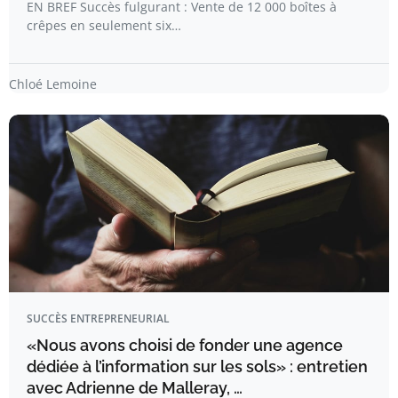
EN BREF Succès fulgurant : Vente de 12 000 boîtes à
crêpes en seulement six…
Chloé Lemoine
SUCCÈS ENTREPRENEURIAL
«Nous avons choisi de fonder une agence
dédiée à l’information sur les sols» : entretien
avec Adrienne de Malleray, …