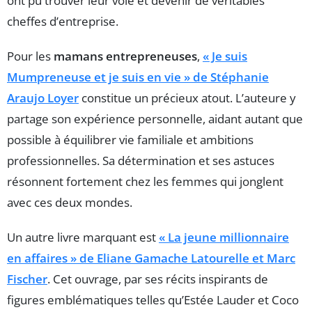
ont pu trouver leur voie et devenir de véritables
cheffes d’entreprise.
Pour les
mamans entrepreneuses
,
« Je suis
Mumpreneuse et je suis en vie » de Stéphanie
Araujo Loyer
constitue un précieux atout. L’auteure y
partage son expérience personnelle, aidant autant que
possible à équilibrer vie familiale et ambitions
professionnelles. Sa détermination et ses astuces
résonnent fortement chez les femmes qui jonglent
avec ces deux mondes.
Un autre livre marquant est
« La jeune millionnaire
en affaires » de Eliane Gamache Latourelle et Marc
Fischer
. Cet ouvrage, par ses récits inspirants de
figures emblématiques telles qu’Estée Lauder et Coco