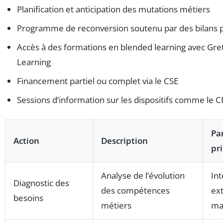
Planification et anticipation des mutations métiers
Programme de reconversion soutenu par des bilans 
Accès à des formations en blended learning avec Gret
Learning
Financement partiel ou complet via le CSE
Sessions d’information sur les dispositifs comme le C
Pa
Action
Description
pr
Analyse de l’évolution
Int
Diagnostic des
des compétences
ex
besoins
métiers
ma