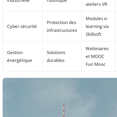
industrielle
robotique
ateliers VR
Modules e-
Protection des
Cyber sécurité
learning via
infrastructures
Skillsoft
Webinaires
Gestion
Solutions
et MOOC
énergétique
durables
Fun Mooc