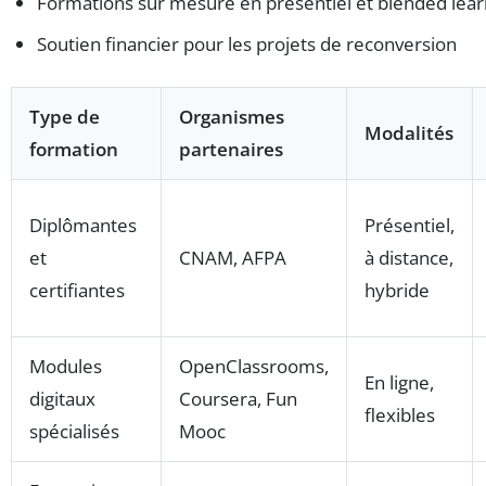
Formations sur mesure en présentiel et blended lear
Soutien financier pour les projets de reconversion
Type de
Organismes
Modalités
formation
partenaires
Diplômantes
Présentiel,
et
CNAM, AFPA
à distance,
certifiantes
hybride
Modules
OpenClassrooms,
En ligne,
digitaux
Coursera, Fun
flexibles
spécialisés
Mooc