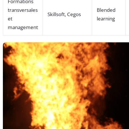
Formations
transversales
Blended
Skillsoft, Cegos
et
learning
management