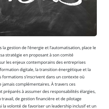
la gestion de l’énergie et l’automatisation, place le
 stratégie en proposant à son comité
sur les enjeux contemporains des entreprises
rmation digitale, la transition énergétique et la
es formations s’inscrivent dans un contexte où
ue jamais complémentaires. À travers ces
nt préparés à assumer des responsabilités élargies,
ravail, de gestion financière et de pilotage
 la volonté de favoriser un leadership inclusif et un