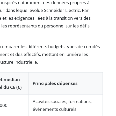
es inspirés notamment des données propres à
ur dans lequel évolue Schneider Electric. Par
et les exigences liées à la transition vers des
r les représentants du personnel sur les défis
 comparer les différents budgets types de comités
ement et des effectifs, mettant en lumière les
ucture industrielle.
t médian
Principales dépenses
l du CE (€)
Activités sociales, formations,
 000
événements culturels