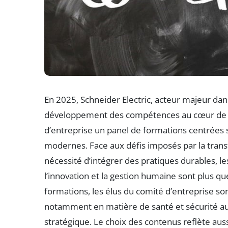
En 2025, Schneider Electric, acteur majeur dans 
développement des compétences au cœur de sa
d’entreprise un panel de formations centrées 
modernes. Face aux défis imposés par la transfo
nécessité d’intégrer des pratiques durables, l
l’innovation et la gestion humaine sont plus q
formations, les élus du comité d’entreprise so
notamment en matière de santé et sécurité au t
stratégique. Le choix des contenus reflète aussi