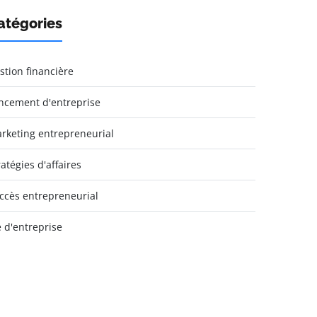
atégories
stion financière
ncement d'entreprise
rketing entrepreneurial
ratégies d'affaires
ccès entrepreneurial
e d'entreprise