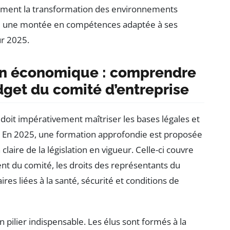
ment la transformation des environnements
sure une montée en compétences adaptée à ses
ur 2025.
ion économique : comprendre
udget du comité d’entreprise
doit impérativement maîtriser les bases légales et
 En 2025, une formation approfondie est proposée
laire de la législation en vigueur. Celle-ci couvre
t du comité, les droits des représentants du
res liées à la santé, sécurité et conditions de
n pilier indispensable. Les élus sont formés à la