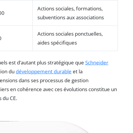
Actions sociales, formations,
00
subventions aux associations
Actions sociales ponctuelles,
0
aides spécifiques
uels est d’autant plus stratégique que
Schneider
tion du
développement durable
et la
imensions dans ses processus de gestion
ers en cohérence avec ces évolutions constitue un
s du CE.