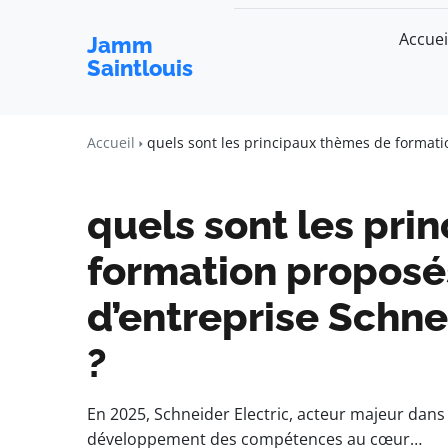
Accuei
Jamm
Saintlouis
Accueil
quels sont les principaux thèmes de formatio
quels sont les pri
formation proposé
d’entreprise Schne
?
En 2025, Schneider Electric, acteur majeur dans l
développement des compétences au cœur…