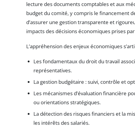
lecture des documents comptables et aux méc
budget du comité, y compris le financement de
d’assurer une gestion transparente et rigoureus
impacts des décisions économiques prises par l
L’appréhension des enjeux économiques s’articu
Les fondamentaux du droit du travail assoc
représentatives.
La gestion budgétaire : suivi, contrôle et o
Les mécanismes d’évaluation financière pou
ou orientations stratégiques.
La détection des risques financiers et la mis
les intérêts des salariés.