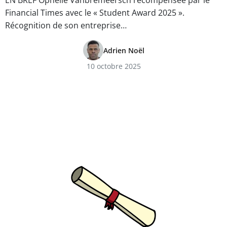
EN BREF Ophélie Vanbremeersch récompensée par le
Financial Times avec le « Student Award 2025 ».
Récognition de son entreprise…
Adrien Noël
10 octobre 2025