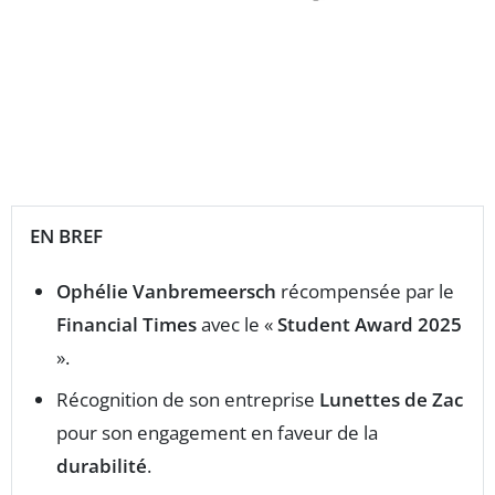
EN BREF
Ophélie Vanbremeersch
récompensée par le
Financial Times
avec le «
Student Award 2025
».
Récognition de son entreprise
Lunettes de Zac
pour son engagement en faveur de la
durabilité
.