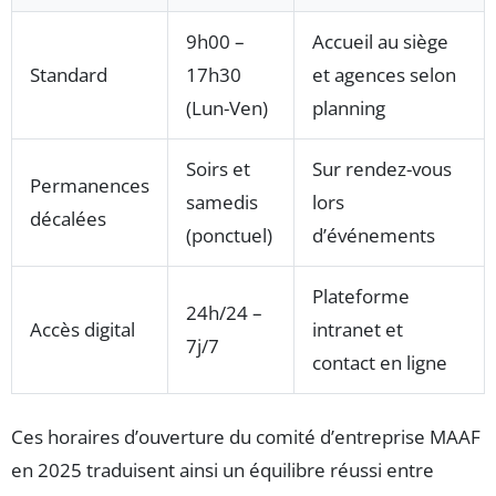
9h00 –
Accueil au siège
Standard
17h30
et agences selon
(Lun-Ven)
planning
Soirs et
Sur rendez-vous
Permanences
samedis
lors
décalées
(ponctuel)
d’événements
Plateforme
24h/24 –
Accès digital
intranet et
7j/7
contact en ligne
Ces horaires d’ouverture du comité d’entreprise MAAF
en 2025 traduisent ainsi un équilibre réussi entre