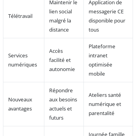
Maintenir le
Application de
lien social
messagerie CE
Télétravail
malgré la
disponible pour
distance
tous
Plateforme
Accès
Services
intranet
facilité et
numériques
optimisée
autonomie
mobile
Répondre
Ateliers santé
Nouveaux
aux besoins
numérique et
avantages
actuels et
parentalité
futurs
Journée famille