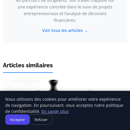
les parcours de dirigeants. Son travail s’appuie sur
une expérience concrète dans le suivi de projets
entrepreneuriaux et l’analyse de décisions
financières.
Voir tous les articles →
Articles similaires
Nous utilisons des cookies pour améliorer votre expérience
de navigation. En poursuivant, vous acceptez notre politique
de confidentialité.
En savoir plus
Accepter
Refuser