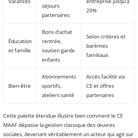
Vacances
entreprise jusqu’à
séjours
20%
partenaires
Bons d’achat
Selon critères et
Éducation
rentrée,
barèmes
et famille
soutien garde
familiaux
enfants
Abonnements
Accès facilité via
Bien-être
sportifs,
CE et offres
ateliers santé
partenaires
Cette palette étendue illustre bien comment le CE
MAAF dépasse la gestion classique des œuvres
sociales, devenant véritablement un acteur qui agit sur