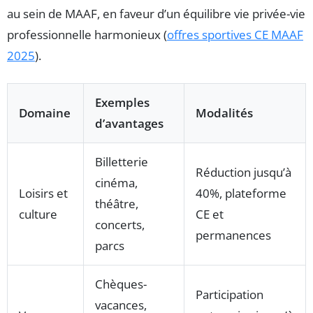
au sein de MAAF, en faveur d’un équilibre vie privée-vie
professionnelle harmonieux (
offres sportives CE MAAF
2025
).
Exemples
Domaine
Modalités
d’avantages
Billetterie
Réduction jusqu’à
cinéma,
Loisirs et
40%, plateforme
théâtre,
culture
CE et
concerts,
permanences
parcs
Chèques-
Participation
vacances,