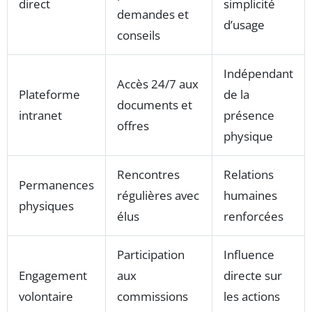
direct
simplicité
demandes et
d’usage
conseils
Indépendant
Accès 24/7 aux
Plateforme
de la
documents et
intranet
présence
offres
physique
Rencontres
Relations
Permanences
régulières avec
humaines
physiques
élus
renforcées
Participation
Influence
Engagement
aux
directe sur
volontaire
commissions
les actions