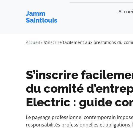
Accuei
Jamm
Saintlouis
Accueil
S’inscrire facilement aux prestations du com
S’inscrire facilem
du comité d’entrep
Electric : guide c
Le paysage professionnel contemporain impose a
responsabilités professionnelles et obligations f