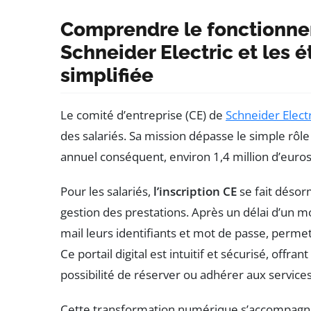
Comprendre le fonctionne
Schneider Electric et les 
simplifiée
Le comité d’entreprise (CE) de
Schneider Electr
des salariés. Sa mission dépasse le simple rôle 
annuel conséquent, environ 1,4 million d’euros, 
Pour les salariés,
l’inscription CE
se fait désor
gestion des prestations. Après un délai d’un mo
mail leurs identifiants et mot de passe, perm
Ce portail digital est intuitif et sécurisé, offran
possibilité de réserver ou adhérer aux services
Cette transformation numérique s’accompagn