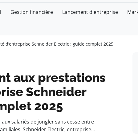
l
Gestion financière
Lancement d'entreprise
Mark
ité d’entreprise Schneider Electric : guide complet 2025
ent aux prestations
rise Schneider
omplet 2025
ux salariés de jongler sans cesse entre
amiliales. Schneider Electric, entreprise…