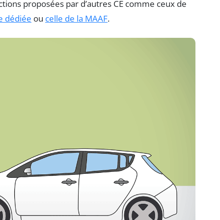
uctions proposées par d’autres CE comme ceux de
e dédiée
ou
celle de la MAAF
.