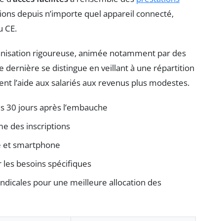
ptions depuis n’importe quel appareil connecté,
u CE.
ganisation rigoureuse, animée notamment par des
dernière se distingue en veillant à une répartition
nt l’aide aux salariés aux revenus plus modestes.
us 30 jours après l’embauche
e des inscriptions
te et smartphone
r les besoins spécifiques
yndicales pour une meilleure allocation des