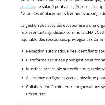
sociales
. Le salarié peut ainsi gérer ses inscri
évitant les déplacements fréquents au siège d
La gestion des activités est soumise à une or
représentants syndicaux comme la CFDT. Cette 
équitable des ressources, privilégiant notamme
Réception automatique des identifiants so
Plateforme sécurisée pour gestion autonom
Interface accessible sur ordinateur, tablet
Assistance en ligne et accueil physique pou
Collaboration étroite entre organisations s
ressources