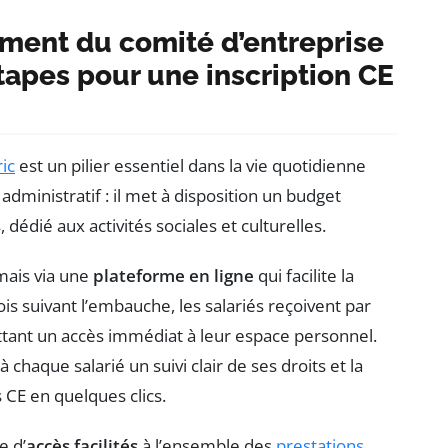
ment du comité d’entreprise
étapes pour une inscription CE
ic
est un pilier essentiel dans la vie quotidienne
administratif : il met à disposition un budget
dédié aux activités sociales et culturelles.
mais via une
plateforme en ligne
qui facilite la
is suivant l’embauche, les salariés reçoivent par
ettant un accès immédiat à leur espace personnel.
t à chaque salarié un suivi clair de ses droits et la
 CE en quelques clics.
e d’
accès facilités
à l’ensemble des
prestations