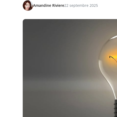
Amandine Riviere
22 septembre 2025