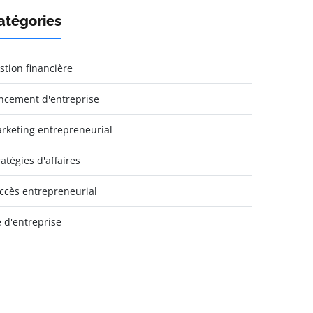
atégories
stion financière
ncement d'entreprise
rketing entrepreneurial
ratégies d'affaires
ccès entrepreneurial
e d'entreprise