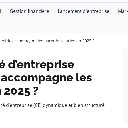
l
Gestion financière
Lancement d'entreprise
Mark
ectric accompagne les parents salariés en 2025 ?
 d’entreprise
c accompagne les
n 2025 ?
ité d’entreprise (CE) dynamique et bien structuré,
…