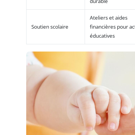
durable
Ateliers et aides
Soutien scolaire
financières pour act
éducatives