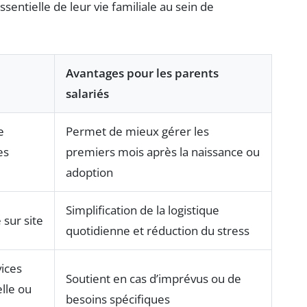
ntielle de leur vie familiale au sein de
Avantages pour les parents
salariés
e
Permet de mieux gérer les
es
premiers mois après la naissance ou
adoption
Simplification de la logistique
 sur site
quotidienne et réduction du stress
vices
Soutient en cas d’imprévus ou de
lle ou
besoins spécifiques