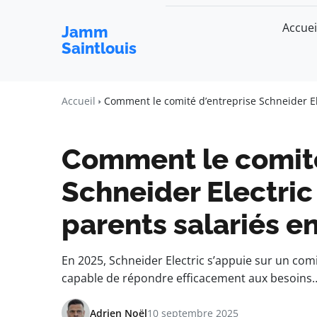
Accuei
Jamm
Saintlouis
Accueil
Comment le comité d’entreprise Schneider El
Comment le comité
Schneider Electri
parents salariés e
En 2025, Schneider Electric s’appuie sur un com
capable de répondre efficacement aux besoins
Adrien Noël
10 septembre 2025