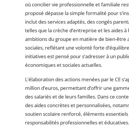
où concilier vie professionnelle et familiale 
proposé dépasse la simple formalité pour s’in
inclut des services adaptés, des congés parenta
telles que la crèche d’entreprise et les aides à 
ambitions du groupe en matière de bien-être au
sociales, reflétant une volonté forte d’équilibr
initiatives est pensé pour s’adresser à un publi
économiques et sociales actuelles.
L’élaboration des actions menées par le CE s’
million d’euros, permettant d’offrir une gamme
des salariés et de leurs familles. Dans ce contex
des aides concrètes et personnalisées, notamme
soutien scolaire renforcé, éléments essentiels
responsabilités professionnelles et éducative