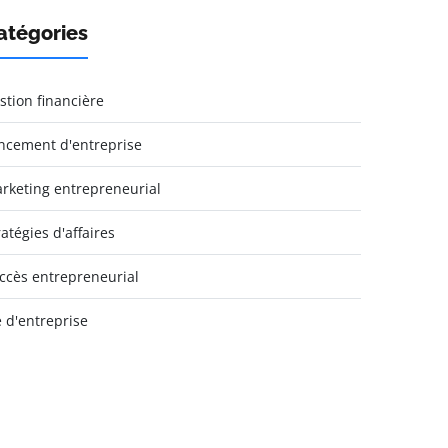
atégories
stion financière
ncement d'entreprise
rketing entrepreneurial
ratégies d'affaires
ccès entrepreneurial
e d'entreprise