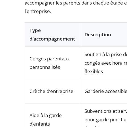
accompagner les parents dans chaque étape esse
l’entreprise.
Type
Description
d’accompagnement
Soutien à la prise d
Congés parentaux
congés avec horair
personnalisés
flexibles
Crèche d’entreprise
Garderie accessible
Subventions et ser
Aide à la garde
pour garde ponctue
d’enfants