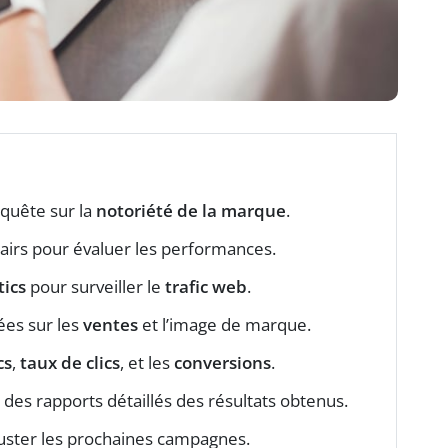
nquête sur la
notoriété de la marque
.
airs pour évaluer les performances.
tics
pour surveiller le
trafic web
.
ées sur les
ventes
et l’image de marque.
cs
,
taux de clics
, et les
conversions
.
 des rapports détaillés des résultats obtenus.
ajuster les prochaines campagnes.