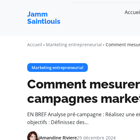
Accuei
Jamm
Saintlouis
Accueil
Marketing entrepreneurial
Comment mesurer
Marketing entrepreneurial
Comment mesurer l’
campagnes marke
EN BREF Analyse pré-campagne : Réalisez une en
objectifs : Définissez des…
Amandine Riviere
29 décembre 2024