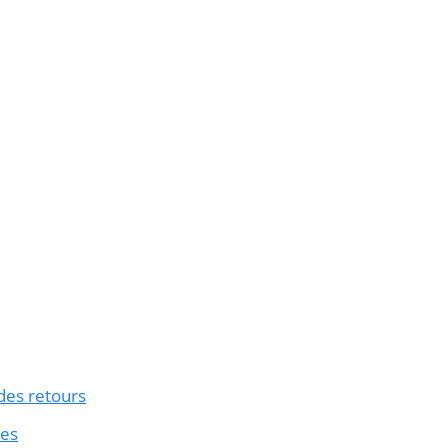
 des retours
ies