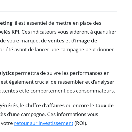
eting
, il est essentiel de mettre en place des
pelés
KPI
. Ces indicateurs vous aideront à quantifier
de votre marque, de
ventes
et d’
image de
riété avant de lancer une campagne peut donner
lytics
permettra de suivre les performances en
l est également crucial de rassembler et d’analyser
s attentes et le comportement des consommateurs.
générés
, le
chiffre d’affaires
ou encore le
taux de
ès d’une campagne. Ces informations vous
r votre
retour sur investissement
(ROI).