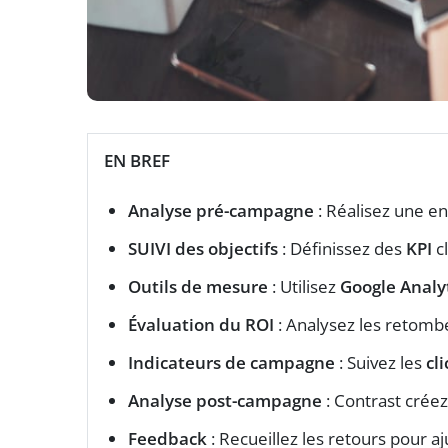
EN BREF
Analyse pré-campagne
: Réalisez une e
SUIVI des objectifs
: Définissez des
KPI
cl
Outils de mesure
: Utilisez
Google Analy
Évaluation du ROI
: Analysez les retomb
Indicateurs de campagne
: Suivez les
cli
Analyse post-campagne
: Contrast créez
Feedback
: Recueillez les retours pour 