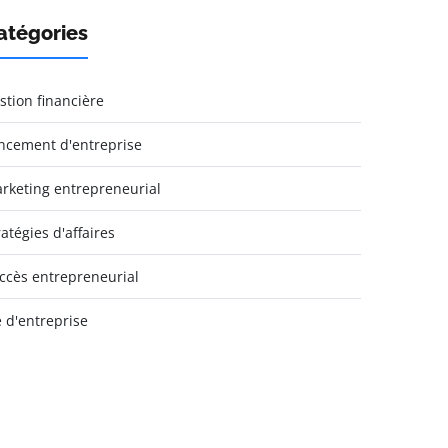
atégories
stion financière
ncement d'entreprise
rketing entrepreneurial
ratégies d'affaires
ccès entrepreneurial
e d'entreprise