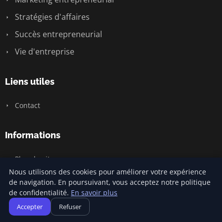
Stratégies d'affaires
Succès entrepreneurial
Vie d'entreprise
Liens utiles
Contact
Informations
Plan du site
Nous utilisons des cookies pour améliorer votre expérience
de navigation. En poursuivant, vous acceptez notre politique
de confidentialité.
En savoir plus
© 2026 Jamm Saintlouis. Tous droits réservés.
Accepter
Refuser
Plan du site