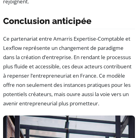
rejoignent.
Conclusion anticipée
Ce partenariat entre Amarris Expertise-Comptable et
Lexflow représente un changement de paradigme
dans la création d’entreprise. En rendant le processus
plus fluide et accessible, ces deux acteurs contribuent
à repenser l’entrepreneuriat en France. Ce modèle
offre non seulement des instances pratiques pour les
potentiels créateurs, mais ouvre aussi la voie vers un
avenir entrepreneurial plus prometteur.