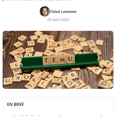
Chloé Lemoine
23 avril 2025
EN BREF