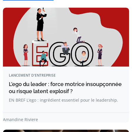
LANCEMENT D'ENTREPRISE
L’ego du leader : force motrice insoupçonnée
ou risque latent explosif ?
EN BREF L’ego : ingrédient essentiel pour le leadership.
Amandine Riviere