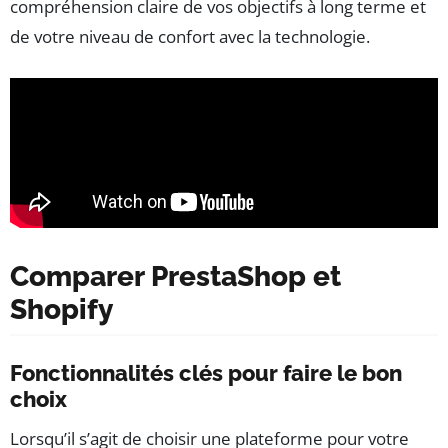
compréhension claire de vos objectifs à long terme et
de votre niveau de confort avec la technologie.
Comparer PrestaShop et
Shopify
Fonctionnalités clés pour faire le bon
choix
Lorsqu’il s’agit de choisir une plateforme pour votre