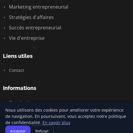
Marketing entrepreneurial
Stratégies d'affaires
Succès entrepreneurial
Vie d'entreprise
Liens utiles
Contact
Informations
Plan du site
Nous utilisons des cookies pour améliorer votre expérience
de navigation. En poursuivant, vous acceptez notre politique
de confidentialité.
En savoir plus
© 2026 Jamm Saintlouis. Tous droits réservés.
Accepter
Refuser
Plan du site