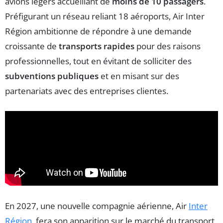
avions légers accueillant de
moins de 10 passagers
.
Préfigurant un réseau reliant 18 aéroports, Air Inter
Région ambitionne de répondre à une demande
croissante de
transports rapides
pour des raisons
professionnelles, tout en évitant de solliciter des
subventions publiques
et en misant sur des
partenariats avec des entreprises clientes.
En 2027, une nouvelle compagnie aérienne, Air
Inter
Région
, fera son apparition sur le marché du transport