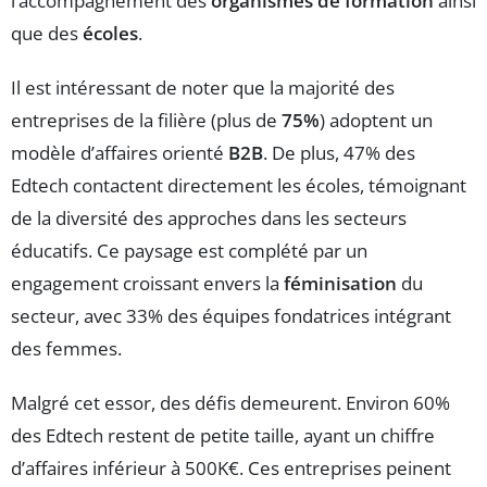
l’accompagnement des
organismes de formation
ainsi
que des
écoles
.
Il est intéressant de noter que la majorité des
entreprises de la filière (plus de
75%
) adoptent un
modèle d’affaires orienté
B2B
. De plus, 47% des
Edtech contactent directement les écoles, témoignant
de la diversité des approches dans les secteurs
éducatifs. Ce paysage est complété par un
engagement croissant envers la
féminisation
du
secteur, avec 33% des équipes fondatrices intégrant
des femmes.
Malgré cet essor, des défis demeurent. Environ 60%
des Edtech restent de petite taille, ayant un chiffre
d’affaires inférieur à 500K€. Ces entreprises peinent