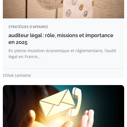
STRATÉGIES D'AFFAIRES
auditeur légal : rôle, missions et importance
en 2025
En pleine mutation économique et réglementaire, l’audit
légal en France…
Chloé Lemoine