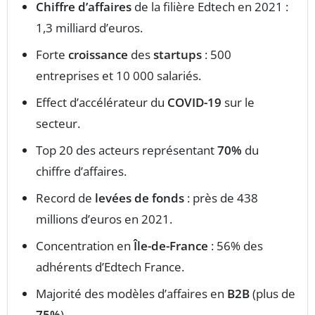
Chiffre d’affaires
de la filière Edtech en 2021 :
1,3 milliard d’euros.
Forte
croissance
des
startups
: 500
entreprises et 10 000 salariés.
Effect d’accélérateur du
COVID-19
sur le
secteur.
Top 20 des acteurs représentant
70%
du
chiffre d’affaires.
Record de
levées de fonds
: près de 438
millions d’euros en 2021.
Concentration en
Île-de-France
: 56% des
adhérents d’Edtech France.
Majorité des modèles d’affaires en
B2B
(plus de
75%
).