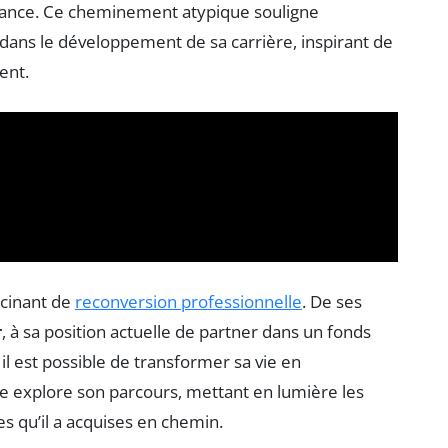
ance. Ce cheminement atypique souligne
 dans le développement de sa carrière, inspirant de
ent.
scinant de
reconversion professionnelle
. De ses
r
, à sa position actuelle de partner dans un fonds
 il est possible de transformer sa vie en
e explore son parcours, mettant en lumière les
s qu’il a acquises en chemin.