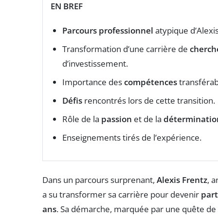
EN BREF
Parcours professionnel
atypique d’Alexis
Transformation d’une carrière de
cherch
d’investissement.
Importance des
compétences
transférab
Défis
rencontrés lors de cette transition.
Rôle de la
passion
et de la
déterminatio
Enseignements tirés de l’expérience.
Dans un parcours surprenant,
Alexis Frentz
, 
a su transformer sa carrière pour devenir
par
ans
. Sa démarche, marquée par une quête de 