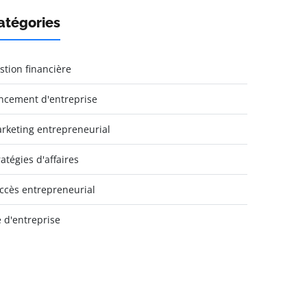
atégories
stion financière
ncement d'entreprise
rketing entrepreneurial
ratégies d'affaires
ccès entrepreneurial
e d'entreprise