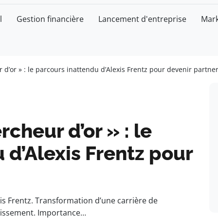
l
Gestion financière
Lancement d'entreprise
Mark
 d’or » : le parcours inattendu d’Alexis Frentz pour devenir partne
cheur d’or » : le
 d’Alexis Frentz pour
is Frentz. Transformation d’une carrière de
stissement. Importance…