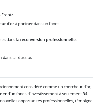
 Frentz.
eur d’or
à
partner
dans un fonds
les dans la
reconversion professionnelle
.
n
dans la réussite.
anciennement considéré comme un chercheur d’or,
tner
d’un fonds d’investissement à seulement
34
nouvelles opportunités professionnelles, témoigne