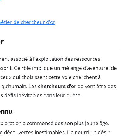
métier de chercheur d’or
r
ent associé à l’exploitation des ressources
’esprit. Ce rôle implique un mélange d’aventure, de
 ceux qui choisissent cette voie cherchent à
el qu’humain. Les
chercheurs d’or
doivent être des
s défis inévitables dans leur quête.
onnu
’exploration a commencé dès son plus jeune âge.
e découvertes inestimables, il a nourri un désir