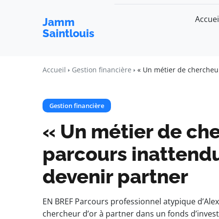
Accuei
Jamm
Saintlouis
Accueil
Gestion financière
« Un métier de chercheur
Gestion financière
« Un métier de cher
parcours inattendu
devenir partner
EN BREF Parcours professionnel atypique d’Alex
chercheur d’or à partner dans un fonds d’inve