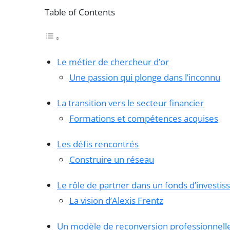
Table of Contents
Le métier de chercheur d’or
Une passion qui plonge dans l’inconnu
La transition vers le secteur financier
Formations et compétences acquises
Les défis rencontrés
Construire un réseau
Le rôle de partner dans un fonds d’investi
La vision d’Alexis Frentz
Un modèle de reconversion professionnell