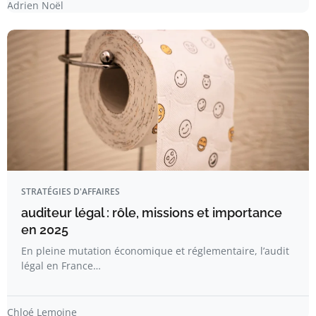
Adrien Noël
STRATÉGIES D'AFFAIRES
auditeur légal : rôle, missions et importance
en 2025
En pleine mutation économique et réglementaire, l’audit
légal en France…
Chloé Lemoine