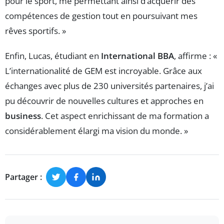
pour le sport, me permettant ainsi d’acquérir des
compétences de gestion tout en poursuivant mes
rêves sportifs. »
Enfin, Lucas, étudiant en
International BBA
, affirme : «
L’internationalité de GEM est incroyable. Grâce aux
échanges avec plus de 230 universités partenaires, j’ai
pu découvrir de nouvelles cultures et approches en
business
. Cet aspect enrichissant de ma formation a
considérablement élargi ma vision du monde. »
Partager :