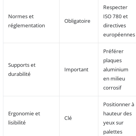
Respecter
Normes et
ISO 780 et
Obligatoire
réglementation
directives
européennes
Préférer
plaques
Supports et
Important
aluminium
durabilité
en milieu
corrosif
Positionner à
Ergonomie et
hauteur des
Clé
lisibilité
yeux sur
palettes