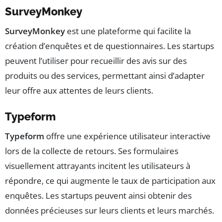
SurveyMonkey
SurveyMonkey
est une plateforme qui facilite la
création d’enquêtes et de questionnaires. Les startups
peuvent l’utiliser pour recueillir des avis sur des
produits ou des services, permettant ainsi d’adapter
leur offre aux attentes de leurs clients.
Typeform
Typeform
offre une expérience utilisateur interactive
lors de la collecte de retours. Ses formulaires
visuellement attrayants incitent les utilisateurs à
répondre, ce qui augmente le taux de participation aux
enquêtes. Les startups peuvent ainsi obtenir des
données précieuses sur leurs clients et leurs marchés.