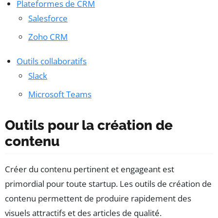
Plateformes de CRM
Salesforce
Zoho CRM
Outils collaboratifs
Slack
Microsoft Teams
Outils pour la création de
contenu
Créer du contenu pertinent et engageant est
primordial pour toute startup. Les outils de création de
contenu permettent de produire rapidement des
visuels attractifs et des articles de qualité.