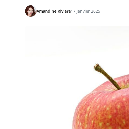
Amandine Riviere
17 janvier 2025