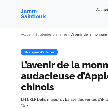
Accuei
Jamm
Saintlouis
Accueil
Stratégies d'affaires
L’avenir de la monnaie 
Stratégies d'affaires
L’avenir de la monn
audacieuse d’Appl
chinois
EN BREF Défis majeurs : Baisse des ventes d’iP
15,7…