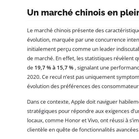
Un marché chinois en plei
Le marché chinois présente des caractéristiq
évolution, marquée par une concurrence intens
initialement perçu comme un leader indiscutab
de marché. En effet, les statistiques révèlent
de
19,7 % à 15,7 %
, signalant une performanc
2020. Ce recul n’est pas uniquement symptom
évolution des préférences des consommateurs
Dans ce contexte, Apple doit naviguer habileme
stratégiques pour répondre aux exigences d’un 
locaux, comme Honor et Vivo, ont réussi à s’im
clientèle en quête de fonctionnalités avancées 