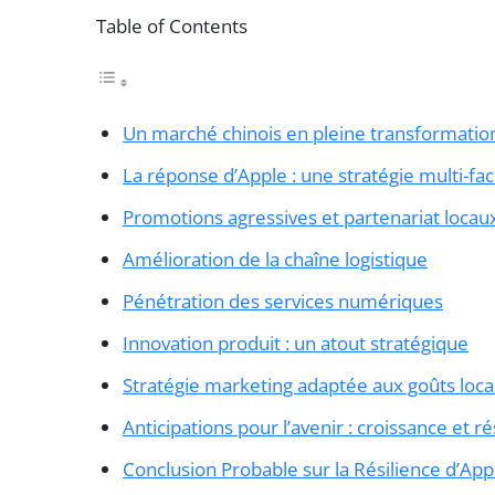
Table of Contents
Un marché chinois en pleine transformatio
La réponse d’Apple : une stratégie multi-fa
Promotions agressives et partenariat locau
Amélioration de la chaîne logistique
Pénétration des services numériques
Innovation produit : un atout stratégique
Stratégie marketing adaptée aux goûts loc
Anticipations pour l’avenir : croissance et ré
Conclusion Probable sur la Résilience d’App