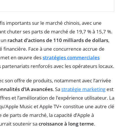
is importants sur le marché chinois, avec une
sant chuter ses parts de marché de 19,7 % à 15,7 %.
é un
rachat d’actions de 110 milliards de dollars
,
dité financière. Face à une concurrence accrue de
e met en œuvre des
stratégies commerciales
partenariats renforcés avec les opérateurs locaux.
vec son offre de produits, notamment avec l’arrivée
onnalités d’IA avancées
. Sa
stratégie marketing
est
fres et l’amélioration de l’expérience utilisateur. La
qu’Apple Music et Apple TV+ constitue une autre clé
e de parts de marché, la capacité d’Apple à
urrait soutenir sa
croissance à long terme
.