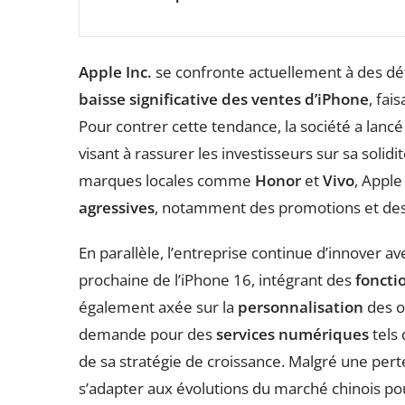
Apple Inc.
se confronte actuellement à des déf
baisse significative des ventes d’iPhone
, fai
Pour contrer cette tendance, la société a lanc
visant à rassurer les investisseurs sur sa soli
marques locales comme
Honor
et
Vivo
, Appl
agressives
, notamment des promotions et des 
En parallèle, l’entreprise continue d’innover a
prochaine de l’iPhone 16, intégrant des
foncti
également axée sur la
personnalisation
des of
demande pour des
services numériques
tels 
de sa stratégie de croissance. Malgré une pert
s’adapter aux évolutions du marché chinois po