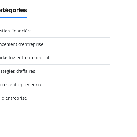
atégories
stion financière
ncement d'entreprise
rketing entrepreneurial
ratégies d'affaires
ccès entrepreneurial
e d'entreprise