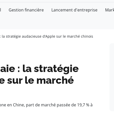
l
Gestion financière
Lancement d'entreprise
Mark
: la stratégie audacieuse d’Apple sur le marché chinois
aie : la stratégie
e sur le marché
hone en Chine, part de marché passée de 19,7 % à