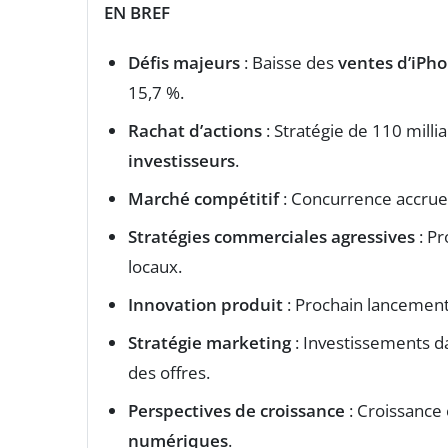
EN BREF
Défis majeurs
: Baisse des
ventes d’iPh
15,7 %.
Rachat d’actions
: Stratégie de 110 milli
investisseurs
.
Marché compétitif
: Concurrence accrue
Stratégies commerciales agressives
: Pr
locaux.
Innovation produit
: Prochain lancement
Stratégie marketing
: Investissements d
des offres.
Perspectives de croissance
: Croissance
numériques
.