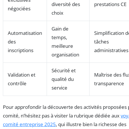
diversité des
prestations CE
négociées
choix
Gain de
Automatisation
Simplification d
temps,
des
tâches
meilleure
inscriptions
administratives
organisation
Sécurité et
Validation et
Maîtrise des flu
qualité du
contrôle
transparence
service
Pour approfondir la découverte des activités proposées 
comité, n’hésitez pas à visiter la rubrique dédiée aux
voy
comité entreprise 2025
, qui illustre bien la richesse des