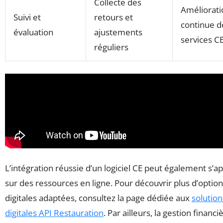
Collecte des
Améliorati
Suivi et
retours et
continue d
évaluation
ajustements
services C
réguliers
L’intégration réussie d’un logiciel CE peut également s’a
sur des ressources en ligne. Pour découvrir plus d’optio
digitales adaptées, consultez la page dédiée aux
solution
digitales API Restauration
. Par ailleurs, la gestion financi