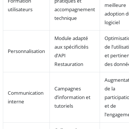
Formation
pratiques et
meilleure
utilisateurs
accompagnement
adoption d
technique
logiciel
Module adapté
Optimisati
aux spécificités
de l’utilisa
Personnalisation
d’API
et pertine
Restauration
des donné
Augmentat
Campagnes
de la
Communication
d’information et
participati
interne
tutoriels
et de
l’engagem