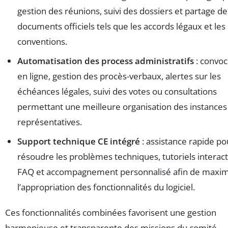
gestion des réunions, suivi des dossiers et partage de
documents officiels tels que les accords légaux et les
conventions.
Automatisation des process administratifs
: convoc
en ligne, gestion des procès-verbaux, alertes sur les
échéances légales, suivi des votes ou consultations
permettant une meilleure organisation des instances
représentatives.
Support technique CE intégré
: assistance rapide po
résoudre les problèmes techniques, tutoriels interacti
FAQ et accompagnement personnalisé afin de maxim
l’appropriation des fonctionnalités du logiciel.
Ces fonctionnalités combinées favorisent une gestion
harmonieuse et transparente des missions du comité