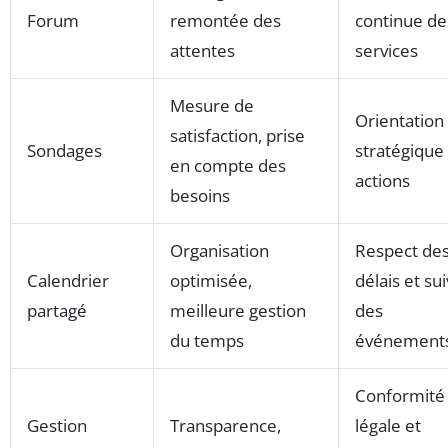
Forum
remontée des
continue de
attentes
services
Mesure de
Orientation
satisfaction, prise
Sondages
stratégique
en compte des
actions
besoins
Organisation
Respect de
Calendrier
optimisée,
délais et sui
partagé
meilleure gestion
des
du temps
événement
Conformité
Gestion
Transparence,
légale et