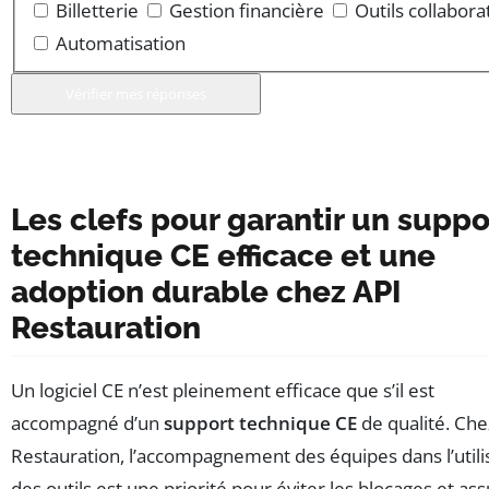
Billetterie
Gestion financière
Outils collaborat
Automatisation
Vérifier mes réponses
Les clefs pour garantir un
suppo
technique CE
efficace et une
adoption durable chez API
Restauration
Un logiciel CE n’est pleinement efficace que s’il est
accompagné d’un
support technique CE
de qualité. Che
Restauration, l’accompagnement des équipes dans l’utili
des outils est une priorité pour éviter les blocages et as