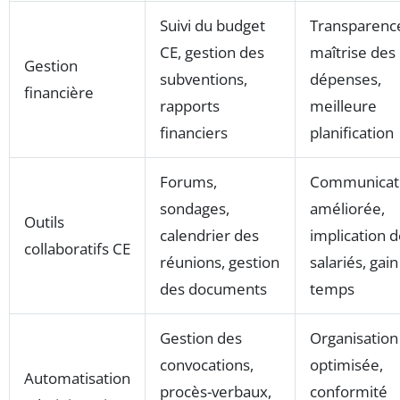
Suivi du budget
Transparenc
CE, gestion des
maîtrise des
Gestion
subventions,
dépenses,
financière
rapports
meilleure
financiers
planification
Forums,
Communicat
sondages,
améliorée,
Outils
calendrier des
implication 
collaboratifs CE
réunions, gestion
salariés, gai
des documents
temps
Gestion des
Organisation
convocations,
optimisée,
Automatisation
procès-verbaux,
conformité