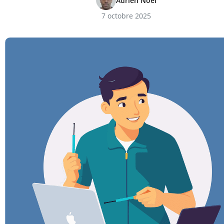
Adrien Noël
7 octobre 2025