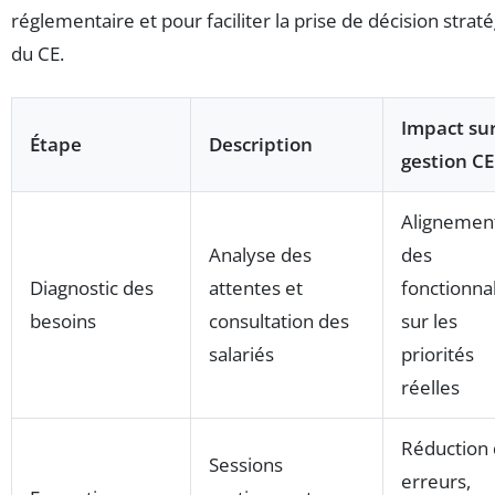
réglementaire et pour faciliter la prise de décision strat
du CE.
Impact sur
Étape
Description
gestion CE
Alignemen
Analyse des
des
Diagnostic des
attentes et
fonctionnal
besoins
consultation des
sur les
salariés
priorités
réelles
Réduction
Sessions
erreurs,