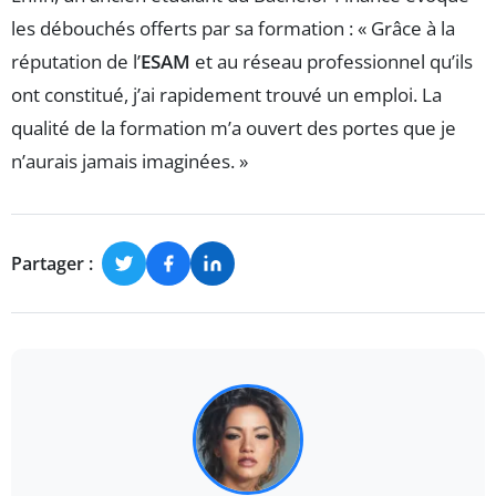
les débouchés offerts par sa formation : « Grâce à la
réputation de l’
ESAM
et au réseau professionnel qu’ils
ont constitué, j’ai rapidement trouvé un emploi. La
qualité de la formation m’a ouvert des portes que je
n’aurais jamais imaginées. »
Partager :