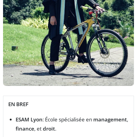
EN BREF
ESAM Lyon
: École spécialisée en
management
,
finance
, et
droit
.