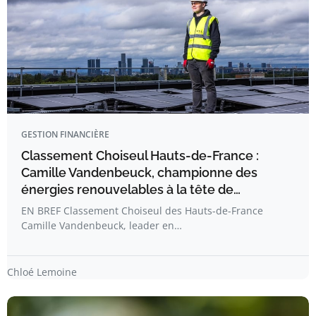
GESTION FINANCIÈRE
Classement Choiseul Hauts-de-France :
Camille Vandenbeuck, championne des
énergies renouvelables à la tête de…
EN BREF Classement Choiseul des Hauts-de-France
Camille Vandenbeuck, leader en…
Chloé Lemoine