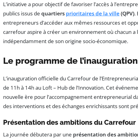
L’initiative a pour objectif de favoriser l’accès à l’entrepr
publics issus de
quartiers
prioritaires de la ville
(QPV)
.
entrepreneurs d’accéder aux mêmes ressources et opport
carrefour aspire à créer un environnement où chacun a 
indépendamment de son origine socio-économique.
Le programme de l’inauguration
L’inauguration officielle du Carrefour de l’Entrepreneuri
de 11h à 14h au Loft – Hub de l’Innovation. Cet événem
nouvelle ère pour l’accompagnement entrepreneurial da
des interventions et des échanges enrichissants sont pré
Présentation des ambitions du Carrefour
La journée débutera par une
présentation des ambition