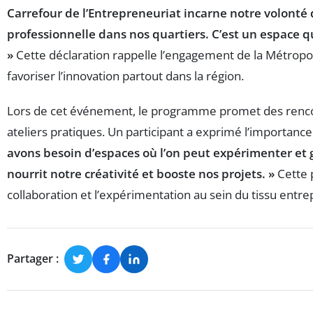
Carrefour de l’Entrepreneuriat incarne notre volonté d
professionnelle dans nos quartiers. C’est un espace qu
»
Cette déclaration rappelle l’engagement de la Métropole
favoriser l’innovation partout dans la région.
Lors de cet événement, le programme promet des renco
ateliers pratiques. Un participant a exprimé l’importance
avons besoin d’espaces où l’on peut expérimenter et 
nourrit notre créativité et booste nos projets. »
Cette 
collaboration et l’expérimentation au sein du tissu entrep
Partager :