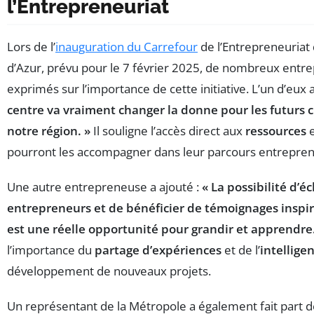
l’Entrepreneuriat
Lors de l’
inauguration du Carrefour
de l’Entrepreneuriat
d’Azur, prévu pour le 7 février 2025, de nombreux entr
exprimés sur l’importance de cette initiative. L’un d’eux 
centre va vraiment changer la donne pour les futurs c
notre région. »
Il souligne l’accès direct aux
ressources
e
pourront les accompagner dans leur parcours entrepren
Une autre entrepreneuse a ajouté :
« La possibilité d’é
entrepreneurs et de bénéficier de témoignages inspi
est une réelle opportunité pour grandir et apprendre.
l’importance du
partage d’expériences
et de l’
intelligen
développement de nouveaux projets.
Un représentant de la Métropole a également fait part 