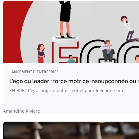
LANCEMENT D'ENTREPRISE
L’ego du leader : force motrice insoupçonnée ou r
EN BREF L’ego : ingrédient essentiel pour le leadership.
Amandine Riviere