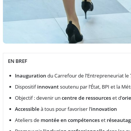
EN BREF
Inauguration
du Carrefour de l’Entrepreneuriat le
Dispositif
innovant
soutenu par l’État, BPI et la Mé
Objectif : devenir un
centre de ressources
et d’
ori
Accessible
à tous pour favoriser l’
innovation
Ateliers de
montée en compétences
et
réseautag