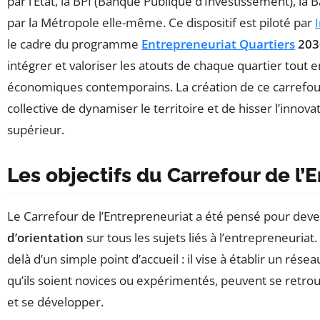
par l’État, la BPI (Banque Publique d’Investissement), la 
par la Métropole elle-même. Ce dispositif est piloté par
I
le cadre du programme
Entrepreneuriat Quartiers
203
intégrer et valoriser les atouts de chaque quartier tout 
économiques contemporains. La création de ce carrefou
collective de dynamiser le territoire et de hisser l’innova
supérieur.
Les objectifs du Carrefour de l’
Le Carrefour de l’Entrepreneuriat a été pensé pour dev
d’orientation
sur tous les sujets liés à l’entrepreneuriat
delà d’un simple point d’accueil : il vise à établir un résea
qu’ils soient novices ou expérimentés, peuvent se retr
et se développer.