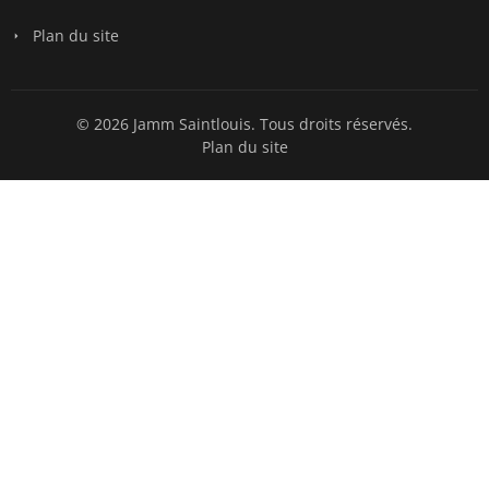
Plan du site
© 2026 Jamm Saintlouis. Tous droits réservés.
Plan du site