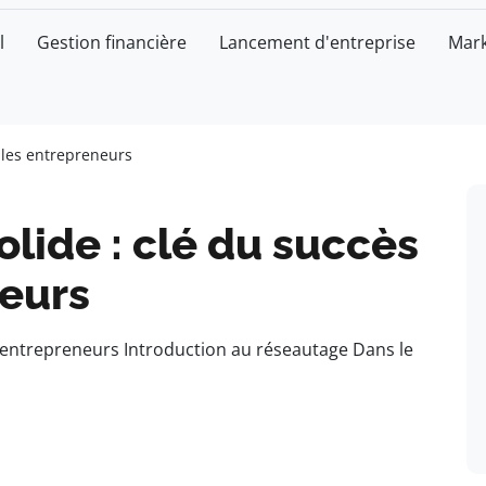
l
Gestion financière
Lancement d'entreprise
Mark
r les entrepreneurs
olide : clé du succès
neurs
es entrepreneurs Introduction au réseautage Dans le