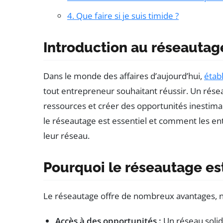
4. Que faire si je suis timide ?
Introduction au réseautag
Dans le monde des affaires d’aujourd’hui,
étab
tout entrepreneur souhaitant réussir. Un réseau
ressources et créer des opportunités inestimabl
le réseautage est essentiel et comment les e
leur réseau.
Pourquoi le réseautage est-
Le réseautage offre de nombreux avantages,
Accès à des opportunités :
Un réseau soli