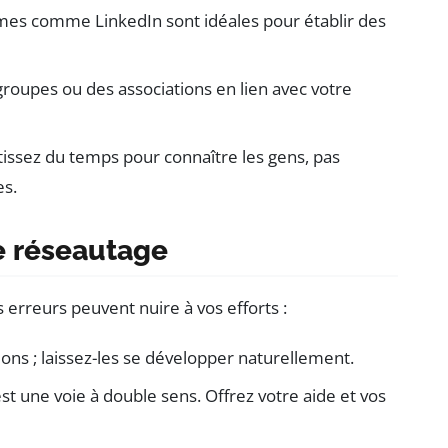
mes comme LinkedIn sont idéales pour établir des
groupes ou des associations en lien avec votre
tissez du temps pour connaître les gens, pas
es.
le réseautage
s erreurs peuvent nuire à vos efforts :
ions ; laissez-les se développer naturellement.
st une voie à double sens. Offrez votre aide et vos