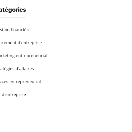
atégories
stion financière
ncement d'entreprise
rketing entrepreneurial
ratégies d'affaires
ccès entrepreneurial
e d'entreprise