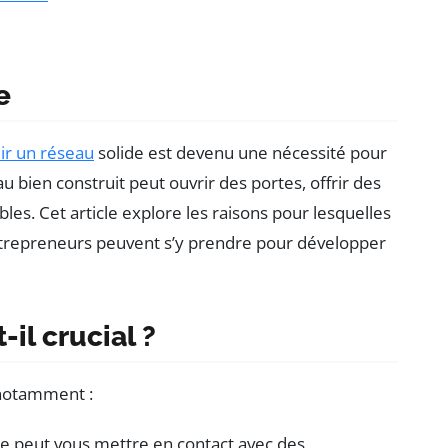
e
lir un réseau
solide est devenu une nécessité pour
 bien construit peut ouvrir des portes, offrir des
es. Cet article explore les raisons pour lesquelles
ntrepreneurs peuvent s’y prendre pour développer
il crucial ?
 notamment :
de peut vous mettre en contact avec des