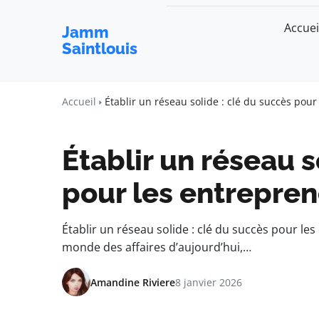
Accuei
Jamm
Saintlouis
Accueil
Établir un réseau solide : clé du succès pou
Établir un réseau s
pour les entrepre
Établir un réseau solide : clé du succès pour l
monde des affaires d’aujourd’hui,…
Amandine Riviere
8 janvier 2026