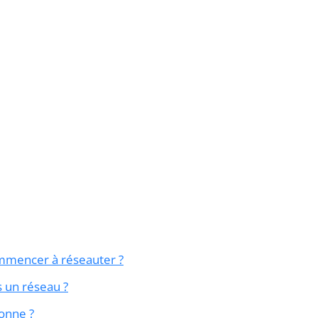
ommencer à réseauter ?
 un réseau ?
sonne ?