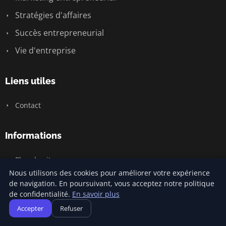
Stratégies d'affaires
Succès entrepreneurial
Vie d'entreprise
Liens utiles
Contact
Informations
Plan du site
Nous utilisons des cookies pour améliorer votre expérience
de navigation. En poursuivant, vous acceptez notre politique
de confidentialité.
En savoir plus
© 2026 Jamm Saintlouis. Tous droits réservés.
Accepter
Refuser
Plan du site