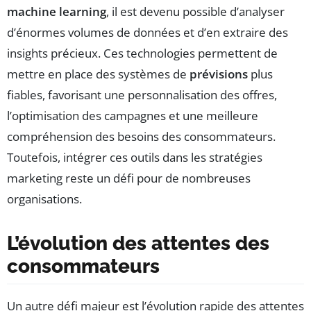
machine learning
, il est devenu possible d’analyser
d’énormes volumes de données et d’en extraire des
insights précieux. Ces technologies permettent de
mettre en place des systèmes de
prévisions
plus
fiables, favorisant une personnalisation des offres,
l’optimisation des campagnes et une meilleure
compréhension des besoins des consommateurs.
Toutefois, intégrer ces outils dans les stratégies
marketing reste un défi pour de nombreuses
organisations.
L’évolution des attentes des
consommateurs
Un autre défi majeur est l’évolution rapide des attentes