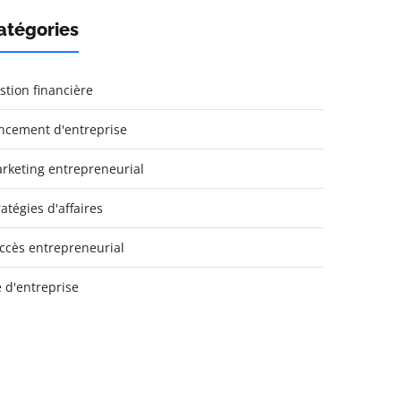
atégories
stion financière
ncement d'entreprise
rketing entrepreneurial
ratégies d'affaires
ccès entrepreneurial
e d'entreprise