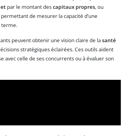
net
par le montant des
capitaux propres
, ou
s permettant de mesurer la capacité d’une
t terme.
igeants peuvent obtenir une vision claire de la
santé
cisions stratégiques éclairées. Ces outils aident
e avec celle de ses concurrents ou à évaluer son