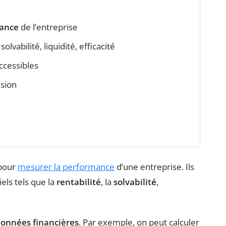
ance
de l’entreprise
solvabilité, liquidité, efficacité
ccessibles
ision
e
 pour
mesurer la performance
d’une entreprise. Ils
els tels que la
rentabilité
, la
solvabilité
,
données financières
. Par exemple, on peut calculer