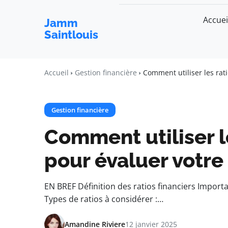
Accuei
Jamm
Saintlouis
Accueil
Gestion financière
Comment utiliser les rati
Gestion financière
Comment utiliser le
pour évaluer votre
EN BREF Définition des ratios financiers Importa
Types de ratios à considérer :…
Amandine Riviere
12 janvier 2025