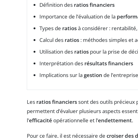
Définition des
ratios financiers
Importance de l’évaluation de la
perform
Types de
ratios
à considérer : rentabilité, 
Calcul des
ratios
: méthodes simples et a
Utilisation des
ratios
pour la prise de déc
Interprétation des
résultats financiers
Implications sur la
gestion
de l’entrepris
Les
ratios financiers
sont des outils précieux
permettent d’évaluer plusieurs aspects essenti
l’
efficacité
opérationnelle et l’
endettement
.
Pour ce faire, il est nécessaire de
croiser des 