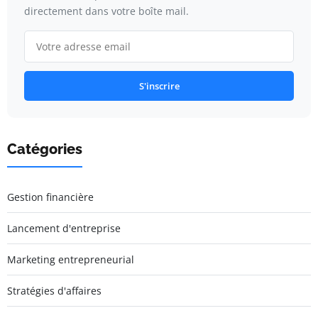
directement dans votre boîte mail.
S'inscrire
Catégories
Gestion financière
Lancement d'entreprise
Marketing entrepreneurial
Stratégies d'affaires