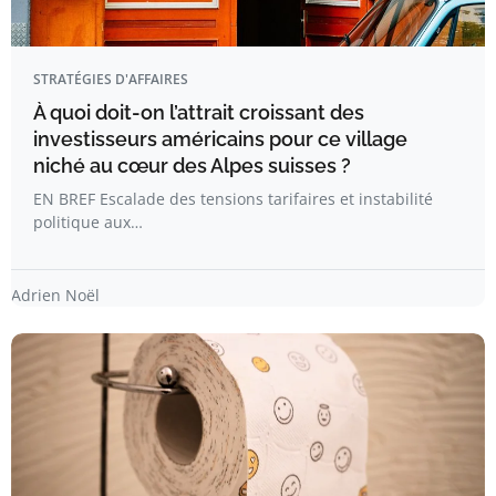
STRATÉGIES D'AFFAIRES
À quoi doit-on l’attrait croissant des
investisseurs américains pour ce village
niché au cœur des Alpes suisses ?
EN BREF Escalade des tensions tarifaires et instabilité
politique aux…
Adrien Noël