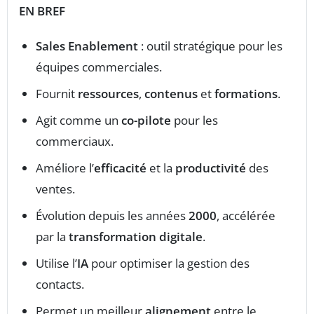
EN BREF
Sales Enablement
: outil stratégique pour les
équipes commerciales.
Fournit
ressources
,
contenus
et
formations
.
Agit comme un
co-pilote
pour les
commerciaux.
Améliore l’
efficacité
et la
productivité
des
ventes.
Évolution depuis les années
2000
, accélérée
par la
transformation digitale
.
Utilise l’
IA
pour optimiser la gestion des
contacts.
Permet un meilleur
alignement
entre le