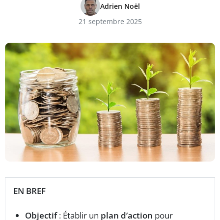
Adrien Noël
21 septembre 2025
EN BREF
Objectif
: Établir un
plan d’action
pour