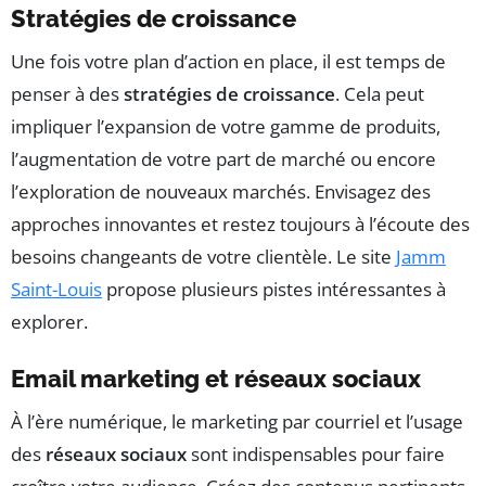
Stratégies de croissance
Une fois votre plan d’action en place, il est temps de
penser à des
stratégies de croissance
. Cela peut
impliquer l’expansion de votre gamme de produits,
l’augmentation de votre part de marché ou encore
l’exploration de nouveaux marchés. Envisagez des
approches innovantes et restez toujours à l’écoute des
besoins changeants de votre clientèle. Le site
Jamm
Saint-Louis
propose plusieurs pistes intéressantes à
explorer.
Email marketing et réseaux sociaux
À l’ère numérique, le marketing par courriel et l’usage
des
réseaux sociaux
sont indispensables pour faire