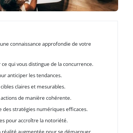
r une connaissance approfondie de votre
er ce qui vous distingue de la concurrence.
our anticiper les tendances.
 cibles claires et mesurables.
s actions de manière cohérente.
 des stratégies numériques efficaces.
es pour accroître la notoriété.
t la réalité augmentée pour se démarquer.