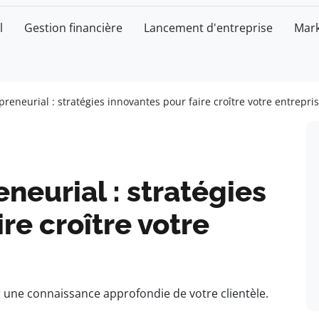
l
Gestion financière
Lancement d'entreprise
Mark
reneurial : stratégies innovantes pour faire croître votre entrepri
neurial : stratégies
re croître votre
r une connaissance approfondie de votre clientèle.