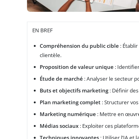
EN BREF
Compréhension du public cible
: Établi
clientèle.
Proposition de valeur unique
: Identifi
Étude de marché
: Analyser le secteur p
Buts et objectifs marketing
: Définir des
Plan marketing complet
: Structurer vo
Marketing numérique
: Mettre en œuvre
Médias sociaux
: Exploiter ces plateform
Techniques innovantes
: Utiliser l’IA e