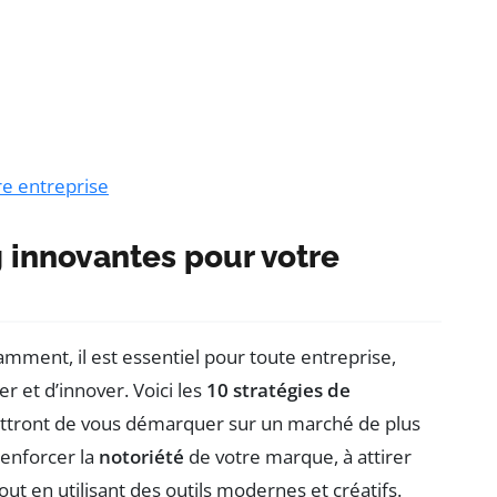
re entreprise
g innovantes pour votre
mment, il est essentiel pour toute entreprise,
r et d’innover. Voici les
10 stratégies de
ettront de vous démarquer sur un marché de plus
renforcer la
notoriété
de votre marque, à attirer
ut en utilisant des outils modernes et créatifs.