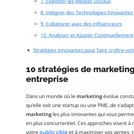
7. Exploiter les Médias Sociaux
8. Intégrer des Technologies Innovantes
9. Collaborer avec des Influenceurs
10. Analyser et Ajuster Continuellement
Stratégies innovantes pour faire croître vot
10 stratégies de marketin
entreprise
Dans un monde où le
marketing
évolue consta
qu’elle soit une startup ou une PME, de s’adapte
marketing
les plus innovantes qui vous perm
en plus concurrentiel. Ces approches visent à 
votre
public cible
et à maximiser vos ventes, to