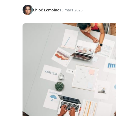
Chloé Lemoine
13 mars 2025