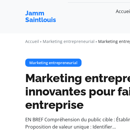
Accuei
Jamm
Saintlouis
Accueil
Marketing entrepreneurial
Marketing entrep
Marketing entrepreneurial
Marketing entrepre
innovantes pour fai
entreprise
EN BREF Compréhension du public cible : Établi
Proposition de valeur unique : Identifier…