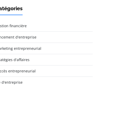
atégories
stion financière
ncement d'entreprise
rketing entrepreneurial
ratégies d'affaires
ccès entrepreneurial
e d'entreprise