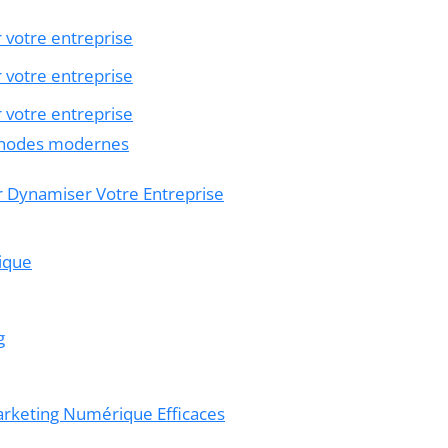
 votre entreprise
 votre entreprise
 votre entreprise
thodes modernes
r Dynamiser Votre Entreprise
nique
g
arketing Numérique Efficaces