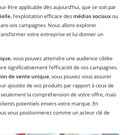
ur être applicable dès aujourd’hui, que ce soit par
ielle
, l’exploitation efficace des
médias sociaux
ou
ans vos campagnes. Nous allons explorer
nsformer votre entreprise et lui donner un
ique
, vous pouvez atteindre une audience ciblée
re significativement l’efficacité de vos campagnes.
ion de vente unique
, vous pouvez vous assurer
eur ajoutée de vos produits par rapport à ceux de
n seulement la compréhension de votre offre, mais
clients potentiels envers votre marque. En
 vous vous positionnerez comme un acteur clé de