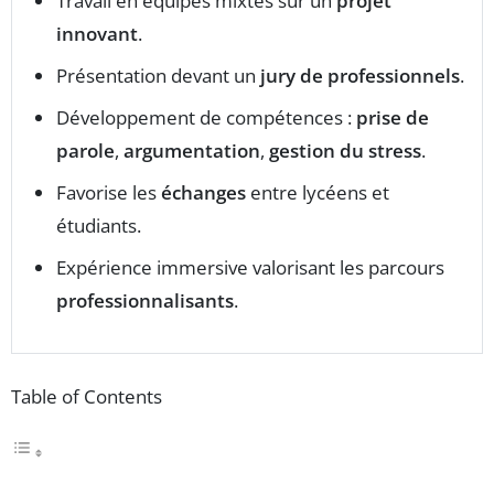
Travail en équipes mixtes sur un
projet
innovant
.
Présentation devant un
jury de professionnels
.
Développement de compétences :
prise de
parole
,
argumentation
,
gestion du stress
.
Favorise les
échanges
entre lycéens et
étudiants.
Expérience immersive valorisant les parcours
professionnalisants
.
Table of Contents