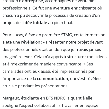
création d’
entreprise
, accompagnés de véritables
professionnels. Ce fut une aventure enrichissante où
chacun a pu découvrir le processus de création d’un
projet, de l’
idée initiale
au pitch final.
Pour Lucas, élève en première STMG, cette immersion
a été une révélation : « Présenter notre projet devant
des professionnels était un défi que je n’avais jamais
imaginé relever. Cela m’a appris à structurer mes idées
et à m’exprimer de manière convaincante. » Ses
camarades ont, eux aussi, été impressionnés par
l’importance de la
communication
, qui s’est révélée
cruciale pendant les présentations.
Margaux, étudiante en BTS NDRC, a quant à elle
souligné l’aspect collaboratif : « Travailler en équipe