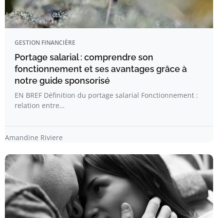
GESTION FINANCIÈRE
Portage salarial : comprendre son
fonctionnement et ses avantages grâce à
notre guide sponsorisé
EN BREF Définition du portage salarial Fonctionnement :
relation entre…
Amandine Riviere