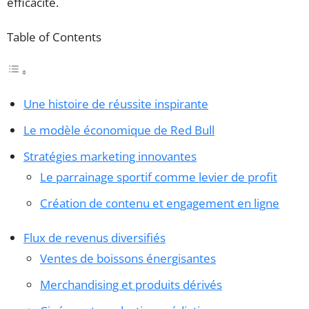
efficacité.
Table of Contents
Une histoire de réussite inspirante
Le modèle économique de Red Bull
Stratégies marketing innovantes
Le parrainage sportif comme levier de profit
Création de contenu et engagement en ligne
Flux de revenus diversifiés
Ventes de boissons énergisantes
Merchandising et produits dérivés