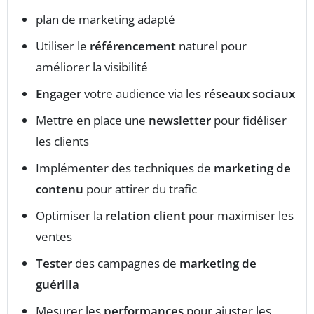
plan de marketing adapté
Utiliser le
référencement
naturel pour
améliorer la visibilité
Engager
votre audience via les
réseaux sociaux
Mettre en place une
newsletter
pour fidéliser
les clients
Implémenter des techniques de
marketing de
contenu
pour attirer du trafic
Optimiser la
relation client
pour maximiser les
ventes
Tester
des campagnes de
marketing de
guérilla
Mesurer les
performances
pour ajuster les