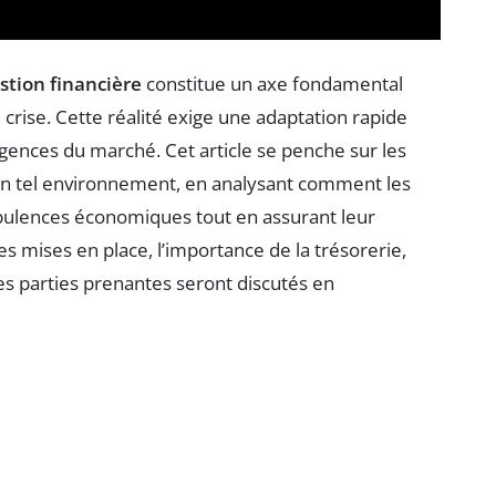
stion financière
constitue un axe fondamental
crise. Cette réalité exige une adaptation rapide
gences du marché. Cet article se penche sur les
 un tel environnement, en analysant comment les
rbulences économiques tout en assurant leur
s mises en place, l’importance de la trésorerie,
les parties prenantes seront discutés en