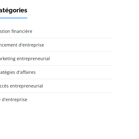
atégories
stion financière
ncement d'entreprise
rketing entrepreneurial
ratégies d'affaires
ccès entrepreneurial
e d'entreprise