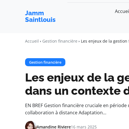
Accuei
Jamm
Saintlouis
Accueil
Gestion financière
Les enjeux de la gestion
Gestion financière
Les enjeux de la g
dans un contexte d
EN BREF Gestion financière cruciale en période d
collaboration à distance Adaptation…
Amandine Riviere
16 mars 2025