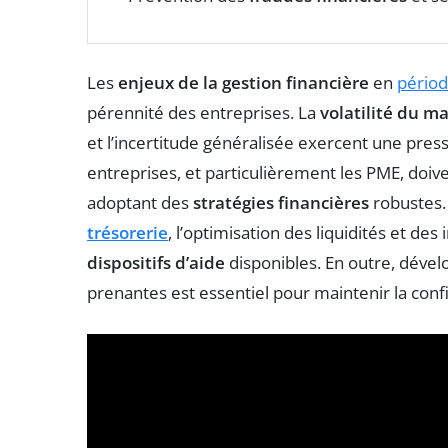
Les
enjeux de la gestion financière
en
périod
pérennité des entreprises. La
volatilité du m
et l’incertitude généralisée exercent une press
entreprises, et particulièrement les PME, doiv
adoptant des
stratégies financières
robustes.
trésorerie
, l’optimisation des liquidités et des
dispositifs d’aide
disponibles. En outre, déve
prenantes est essentiel pour maintenir la conf