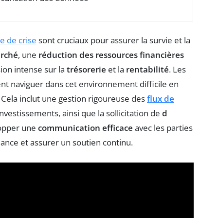
e de crise
sont cruciaux pour assurer la survie et la
arché
, une
réduction des ressources financières
ion intense sur la
trésorerie
et la
rentabilité
. Les
ent naviguer dans cet environnement difficile en
 Cela inclut une gestion rigoureuse des
flux de
 investissements, ainsi que la sollicitation de
d
lopper une
communication efficace
avec les parties
iance et assurer un soutien continu.