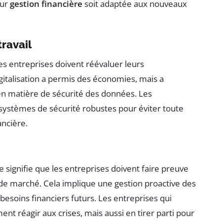
eur
gestion financière
soit adaptée aux nouveaux
ravail
es entreprises doivent réévaluer leurs
igitalisation a permis des économies, mais a
n matière de sécurité des données. Les
systèmes de sécurité robustes pour éviter toute
ancière.
ignifie que les entreprises doivent faire preuve
s de marché. Cela implique une gestion proactive des
besoins financiers futurs. Les entreprises qui
nt réagir aux crises, mais aussi en tirer parti pour