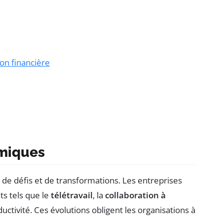
ion financière
omiques
 de défis et de transformations. Les entreprises
s tels que le
télétravail
, la
collaboration à
ductivité. Ces évolutions obligent les organisations à