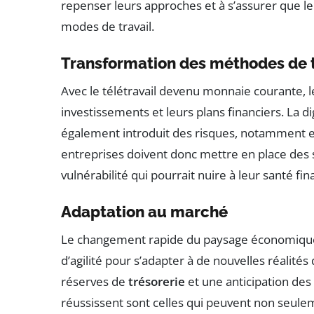
repenser leurs approches et à s’assurer que l
modes de travail.
Transformation des méthodes de t
Avec le télétravail devenu monnaie courante, l
investissements et leurs plans financiers. La d
également introduit des risques, notamment e
entreprises doivent donc mettre en place des 
vulnérabilité qui pourrait nuire à leur santé fin
Adaptation au marché
Le changement rapide du paysage économique s
d’agilité pour s’adapter à de nouvelles réalité
réserves de
trésorerie
et une anticipation des 
réussissent sont celles qui peuvent non seuleme