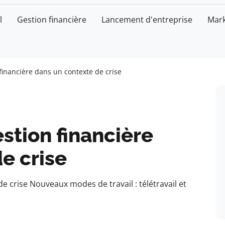
l
Gestion financière
Lancement d'entreprise
Mark
 financière dans un contexte de crise
estion financière
e crise
e crise Nouveaux modes de travail : télétravail et