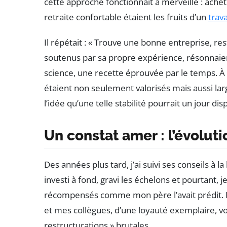
cette approche fonctionnait à merveille : ache
retraite confortable étaient les fruits d’un
trav
Il répétait : « Trouve une bonne entreprise, res
soutenus par sa propre expérience, résonnaie
science, une recette éprouvée par le temps. 
étaient non seulement valorisés mais aussi larg
l’idée qu’une telle stabilité pourrait un jour dis
Un constat amer : l’évolut
Des années plus tard, j’ai suivi ses conseils à l
investi à fond, gravi les échelons et pourtant, 
récompensés comme mon père l’avait prédit.
et mes collègues, d’une loyauté exemplaire, voy
restructurations » brutales.