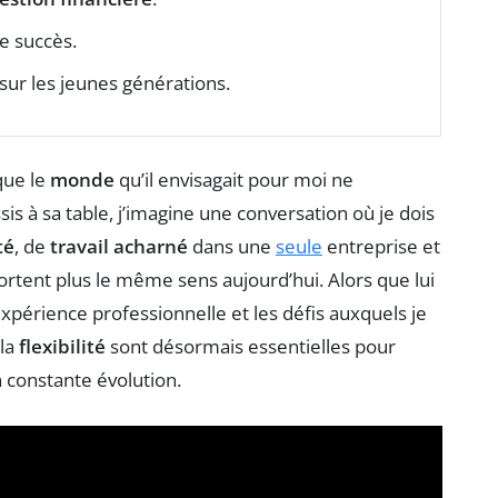
e succès.
sur les jeunes générations.
que le
monde
qu’il envisagait pour moi ne
ssis à sa table, j’imagine une conversation où je dois
té
, de
travail acharné
dans une
seule
entreprise et
rtent plus le même sens aujourd’hui. Alors que lui
xpérience professionnelle et les défis auxquels je
 la
flexibilité
sont désormais essentielles pour
n constante évolution.