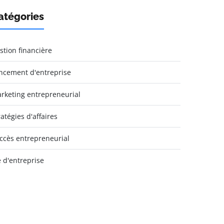
atégories
stion financière
ncement d'entreprise
rketing entrepreneurial
ratégies d'affaires
ccès entrepreneurial
e d'entreprise