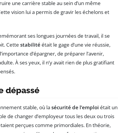
truire une carrière stable au sein d’un même
ette vision lui a permis de gravir les échelons et
remémorant ses longues journées de travail, il se
it. Cette
stabilité
était le gage d’une vie réussie,
t l’importance d’épargner, de préparer l’avenir,
te. À ses yeux, il n’y avait rien de plus gratifiant
pensés.
e dépassé
onnement stable, où la
sécurité de l’emploi
était un
geable de changer d’employeur tous les deux ou trois
taient perçues comme primordiales. En théorie,