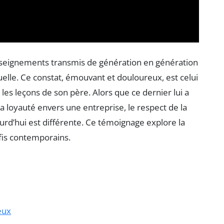
nseignements transmis de génération en génération
uelle. Ce constat, émouvant et douloureux, est celui
 les leçons de son père. Alors que ce dernier lui a
la loyauté envers une entreprise, le respect de la
ujourd’hui est différente. Ce témoignage explore la
éfis contemporains.
eux