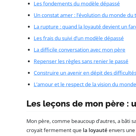
Les fondements du modèle dépassé
Un constat amer : l’évolution du monde du t
La rupture : quand la loyauté devient un fa
Les frais du suivi d’un modèle dépassé
La difficile conversation avec mon père
Repenser les règles sans renier le passé
Construire un avenir en dépit des difficulté
L’amour et le respect de la vision du mon
Les leçons de mon père : 
Mon père, comme beaucoup d’autres, a bâti sa v
croyait fermement que
la loyauté
envers une e