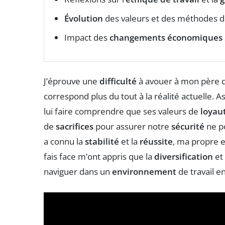
Évolution
des valeurs et des méthodes d
Impact des
changements économiques
J’éprouve une
difficulté
à avouer à mon père 
correspond plus du tout à la réalité actuelle. A
lui faire comprendre que ses valeurs de
loyau
de
sacrifices
pour assurer notre
sécurité
ne po
a connu la
stabilité
et la
réussite
, ma propre e
fais face m’ont appris que la
diversification
et
naviguer dans un
environnement
de travail e