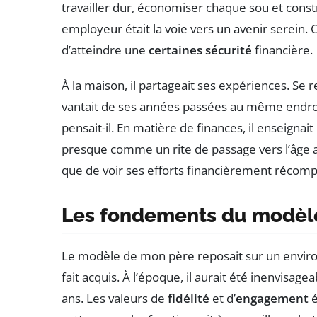
travailler dur, économiser chaque sou et cons
employeur était la voie vers un avenir serein. C
d’atteindre une
certaines sécurité
financière.
À la maison, il partageait ses expériences. Se 
vantait de ses années passées au même endro
pensait-il. En matière de finances, il enseignai
presque comme un rite de passage vers l’âge adul
que de voir ses efforts financièrement récom
Les fondements du modèl
Le modèle de mon père reposait sur un envir
fait acquis. À l’époque, il aurait été inenvisa
ans. Les valeurs de
fidélité
et d’
engagement
é