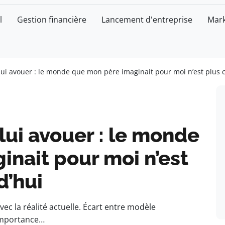
l
Gestion financière
Lancement d'entreprise
Mark
 à lui avouer : le monde que mon père imaginait pour moi n’est plus c
à lui avouer : le monde
nait pour moi n’est
d’hui
ec la réalité actuelle. Écart entre modèle
 Importance…