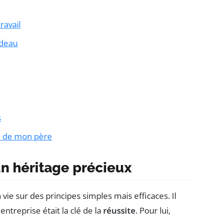
ravail
rdeau
s
de de mon père
un héritage précieux
ie sur des principes simples mais efficaces. Il
ntreprise était la clé de la
réussite
. Pour lui,