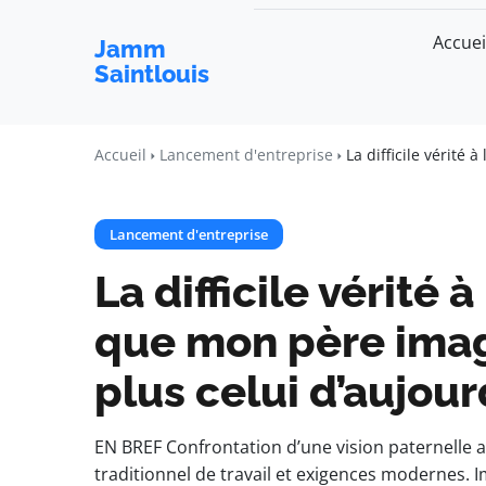
Accuei
Jamm
Saintlouis
Accueil
Lancement d'entreprise
La difficile vérité
Lancement d'entreprise
La difficile vérité 
que mon père imagi
plus celui d’aujour
EN BREF Confrontation d’une vision paternelle av
traditionnel de travail et exigences modernes.