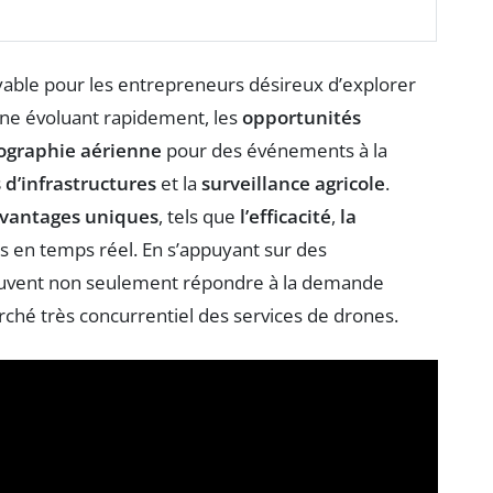
oyable pour les entrepreneurs désireux d’explorer
one évoluant rapidement, les
opportunités
ographie aérienne
pour des événements à la
 d’infrastructures
et la
surveillance agricole
.
vantages uniques
, tels que
l’efficacité
,
la
s en temps réel. En s’appuyant sur des
euvent non seulement répondre à la demande
rché très concurrentiel des services de drones.