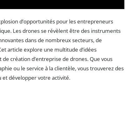
xplosion d’opportunités pour les entrepreneurs
que. Les drones se révèlent être des instruments
t innovantes dans de nombreux secteurs, de
Cet article explore une multitude d’idées
t de création d’entreprise de drones. Que vous
phie ou le service à la clientèle, vous trouverez des
 et développer votre activité.