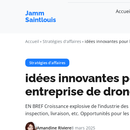
Accuei
Jamm
Saintlouis
Accueil
Stratégies d'affaires
idées innovantes pour 
Stratégies d'affaires
idées innovantes p
entreprise de dro
EN BREF Croissance explosive de l’industrie des
inspection, livraison, etc. Opportunités pour l
Amandine Riviere
8 mars 2025