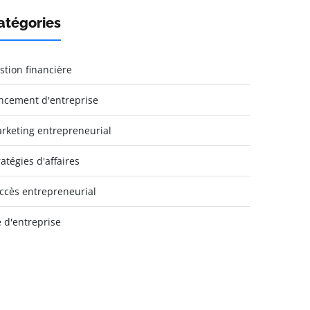
atégories
stion financière
ncement d'entreprise
rketing entrepreneurial
ratégies d'affaires
ccès entrepreneurial
e d'entreprise