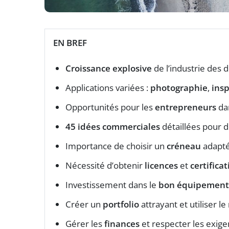
EN BREF
Croissance explosive
de l’industrie des 
Applications variées :
photographie
,
ins
Opportunités pour les
entrepreneurs
dan
45 idées commerciales
détaillées pour 
Importance de choisir un
créneau
adapté
Nécessité d’obtenir
licences
et
certifica
Investissement dans le
bon équipement
Créer un
portfolio
attrayant et utiliser le
Gérer les
finances
et respecter les exige