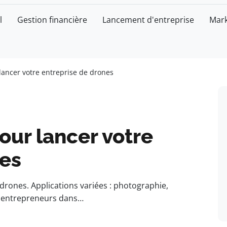
l
Gestion financière
Lancement d'entreprise
Mark
lancer votre entreprise de drones
our lancer votre
nes
 drones. Applications variées : photographie,
es entrepreneurs dans…