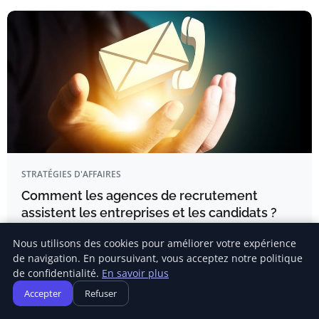
STRATÉGIES D'AFFAIRES
Comment les agences de recrutement
assistent les entreprises et les candidats ?
Dans un contexte économique en constante mutation,
Nous utilisons des cookies pour améliorer votre expérience
trouver le collaborateur…
de navigation. En poursuivant, vous acceptez notre politique
de confidentialité.
En savoir plus
Accepter
Refuser
Chloé Lemoine