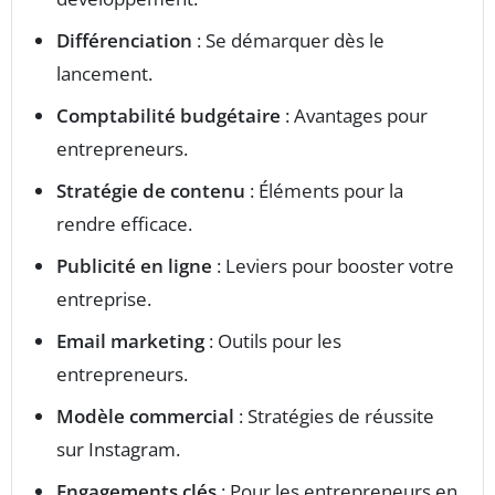
Différenciation
: Se démarquer dès le
lancement.
Comptabilité budgétaire
: Avantages pour
entrepreneurs.
Stratégie de contenu
: Éléments pour la
rendre efficace.
Publicité en ligne
: Leviers pour booster votre
entreprise.
Email marketing
: Outils pour les
entrepreneurs.
Modèle commercial
: Stratégies de réussite
sur Instagram.
Engagements clés
: Pour les entrepreneurs en