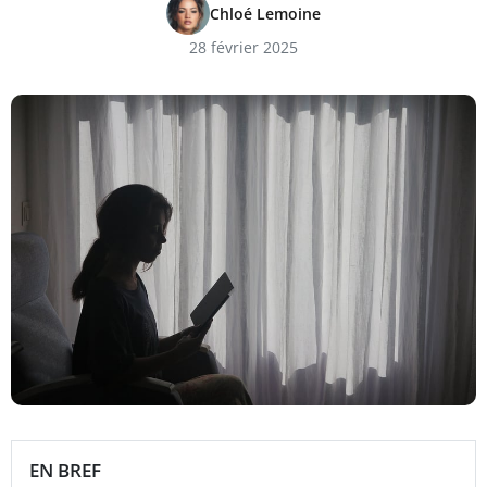
Chloé Lemoine
28 février 2025
EN BREF