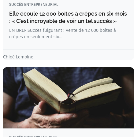
SUCCÈS ENTREPRENEURIAL
Elle écoule 12 000 boîtes à crêpes en six mois
: « C’est incroyable de voir un tel succès »
EN BREF Succès fulgurant : Vente de 12 000 boîtes à
crêpes en seulement six…
Chloé Lemoine