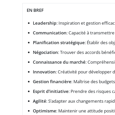
EN BREF
Leadership
: Inspiration et gestion effic
Communication
: Capacité à transmettre
Planification stratégique
: Établir des ob
Négociation
: Trouver des accords bénéfi
Connaissance du marché
: Compréhensio
Innovation
: Créativité pour développer 
Gestion financière
: Maîtrise des budgets
Esprit d’initiative
: Prendre des risques c
Agilité
: S’adapter aux changements rapi
Optimisme
: Maintenir une attitude positi