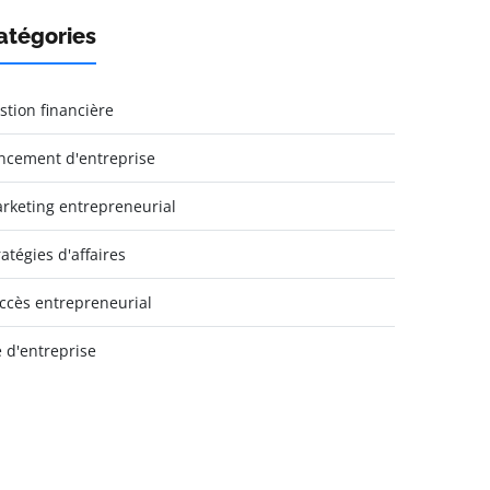
atégories
stion financière
ncement d'entreprise
rketing entrepreneurial
ratégies d'affaires
ccès entrepreneurial
e d'entreprise