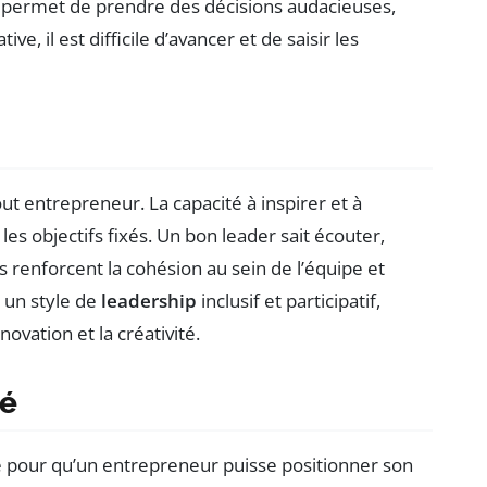
permet de prendre des décisions audacieuses,
ve, il est difficile d’avancer et de saisir les
t entrepreneur. La capacité à inspirer et à
les objectifs fixés. Un bon leader sait écouter,
ns renforcent la cohésion au sein de l’équipe et
t un style de
leadership
inclusif et participatif,
vation et la créativité.
hé
e pour qu’un entrepreneur puisse positionner son