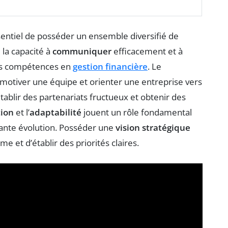
ssentiel de posséder un ensemble diversifié de
 la capacité à
communiquer
efficacement et à
des compétences en
gestion financière
. Le
motiver une équipe et orienter une entreprise vers
établir des partenariats fructueux et obtenir des
tion
et l’
adaptabilité
jouent un rôle fondamental
nte évolution. Posséder une
vision stratégique
me et d’établir des priorités claires.