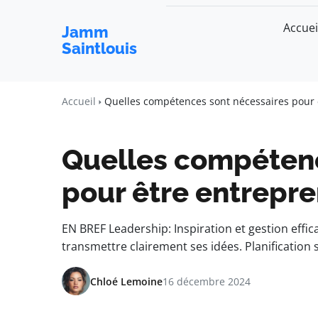
Accuei
Jamm
Saintlouis
Accueil
Quelles compétences sont nécessaires pour 
Quelles compétenc
pour être entrepre
EN BREF Leadership: Inspiration et gestion effi
transmettre clairement ses idées. Planification 
Chloé Lemoine
16 décembre 2024