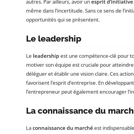
autres. Par ailleurs, avoir un
esprit d’initiative
même dans l’incertitude. Sans ce sens de l’initiati
opportunités qui se présentent.
Le leadership
Le
leadership
est une compétence-clé pour tou
motiver son équipe est cruciale pour atteindre 
déléguer et établir une vision claire. Ces actio
favorisent l’esprit d’entreprise. En développan
l’entrepreneur peut également encourager l’inno
La connaissance du marc
La
connaissance du marché
est indispensabl