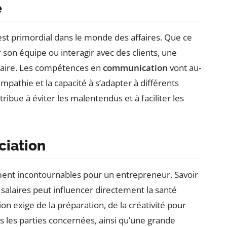
e
st primordial dans le monde des affaires. Que ce
 son équipe ou interagir avec des clients, une
saire. Les compétences en
communication
vont au-
’empathie et la capacité à s’adapter à différents
bue à éviter les malentendus et à faciliter les
iation
ent incontournables pour un entrepreneur. Savoir
 salaires peut influencer directement la santé
on exige de la préparation, de la créativité pour
s les parties concernées, ainsi qu’une grande