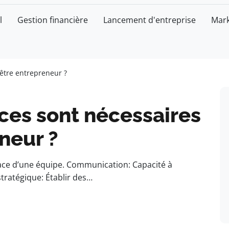
l
Gestion financière
Lancement d'entreprise
Mark
être entrepreneur ?
es sont nécessaires
neur ?
cace d’une équipe. Communication: Capacité à
stratégique: Établir des…