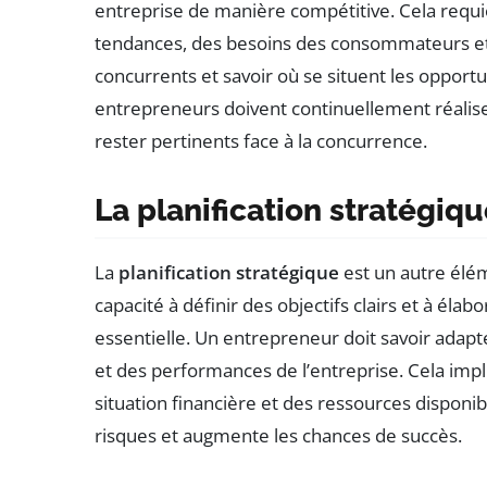
entreprise de manière compétitive. Cela req
tendances, des besoins des consommateurs et
concurrents et savoir où se situent les opportun
entrepreneurs doivent continuellement réalis
rester pertinents face à la concurrence.
La planification stratégiq
La
planification stratégique
est un autre élém
capacité à définir des objectifs clairs et à élab
essentielle. Un entrepreneur doit savoir adapt
et des performances de l’entreprise. Cela imp
situation financière et des ressources disponi
risques et augmente les chances de succès.