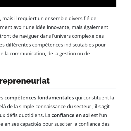
 mais il requiert un ensemble diversifié de
ment avoir une idée innovante, mais également
tront de naviguer dans l’univers complexe des
r les différentes compétences indiscutables pour
 de la communication, de la gestion ou de
repreneuriat
es
compétences fondamentales
qui constituent la
à de la simple connaissance du secteur ; il s’agit
ux défis quotidiens. La
confiance en soi
est l’un
e en ses capacités pour susciter la confiance des