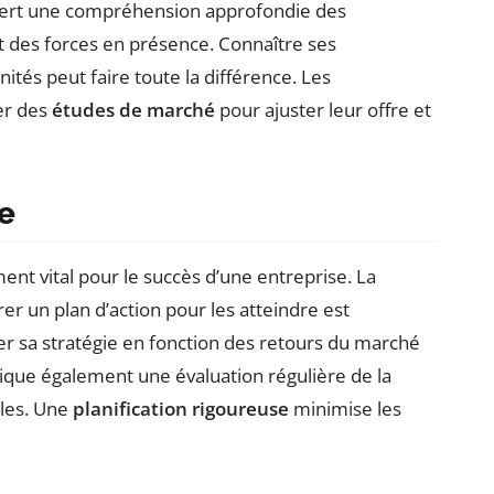
uiert une compréhension approfondie des
 des forces en présence. Connaître ses
ités peut faire toute la différence. Les
er des
études de marché
pour ajuster leur offre et
ue
ent vital pour le succès d’une entreprise. La
orer un plan d’action pour les atteindre est
er sa stratégie en fonction des retours du marché
lique également une évaluation régulière de la
bles. Une
planification rigoureuse
minimise les