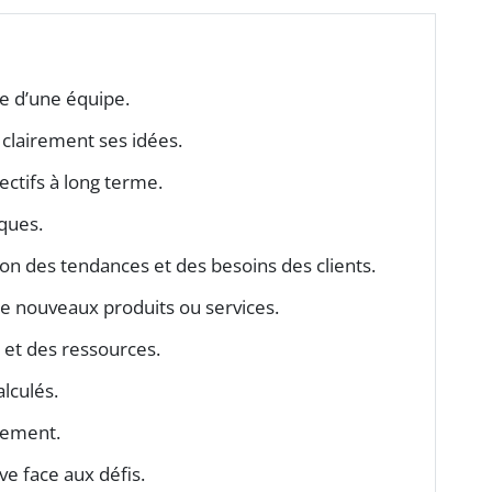
ace d’une équipe.
 clairement ses idées.
jectifs à long terme.
ques.
n des tendances et des besoins des clients.
de nouveaux produits ou services.
 et des ressources.
alculés.
dement.
ve face aux défis.