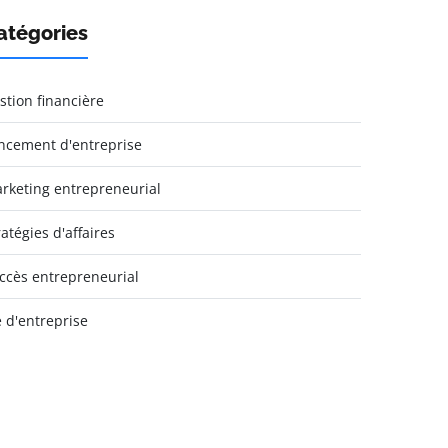
atégories
stion financière
ncement d'entreprise
rketing entrepreneurial
ratégies d'affaires
ccès entrepreneurial
e d'entreprise