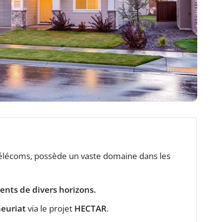
 télécoms, possède un vaste domaine dans les
ents de divers horizons.
euriat
via le projet
HECTAR
.