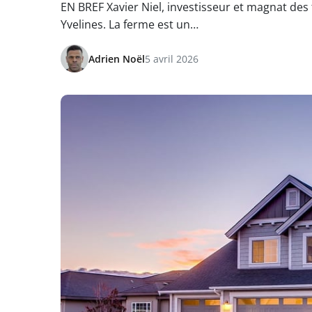
EN BREF Xavier Niel, investisseur et magnat de
Yvelines. La ferme est un…
Adrien Noël
5 avril 2026