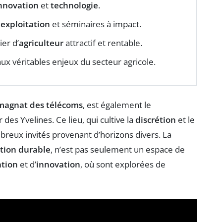
nnovation
et
technologie
.
<
exploitation
et séminaires à impact.
er d’
agriculteur
attractif et rentable.
aux véritables enjeux du secteur agricole.
magnat des télécoms
, est également le
des Yvelines. Ce lieu, qui cultive la
discrétion
et le
reux invités provenant d’horizons divers. La
ation durable
, n’est pas seulement un espace de
tion
et d’
innovation
, où sont explorées de