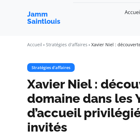
Accuei
Jamm
Saintlouis
Accueil
Stratégies d'affaires
Xavier Niel : découvert
Stratégies d'affaires
Xavier Niel : déco
domaine dans les Y
d’accueil privilég
invités