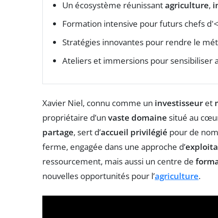
Un écosystème réunissant
agriculture
,
i
Formation intensive pour futurs chefs d'
Stratégies innovantes pour rendre le méti
Ateliers et immersions pour sensibiliser 
Xavier Niel, connu comme un
investisseur
et
propriétaire d’un
vaste domaine
situé au cœur 
partage
, sert d’
accueil privilégié
pour de nomb
ferme, engagée dans une approche d’
exploit
ressourcement, mais aussi un centre de
forma
nouvelles opportunités pour l’
agriculture
.