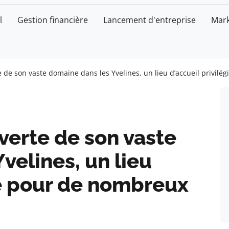
l
Gestion financière
Lancement d'entreprise
Mark
e de son vaste domaine dans les Yvelines, un lieu d’accueil privilé
uverte de son vaste
velines, un lieu
ié pour de nombreux