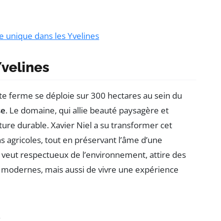
e unique dans les Yvelines
velines
tte ferme se déploie sur 300 hectares au sein du
se
. Le domaine, qui allie beauté paysagère et
ture durable. Xavier Niel a su transformer cet
s agricoles, tout en préservant l’âme d’une
 se veut respectueux de l’environnement, attire des
s modernes, mais aussi de vivre une expérience
s