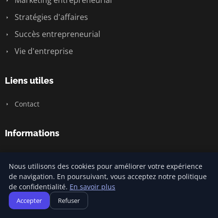
Marketing entrepreneurial
Stratégies d'affaires
Succès entrepreneurial
Vie d'entreprise
Liens utiles
Contact
Informations
Plan du site
Nous utilisons des cookies pour améliorer votre expérience
de navigation. En poursuivant, vous acceptez notre politique
de confidentialité.
En savoir plus
© 2026 Jamm Saintlouis. Tous droits réservés.
Accepter
Refuser
Plan du site