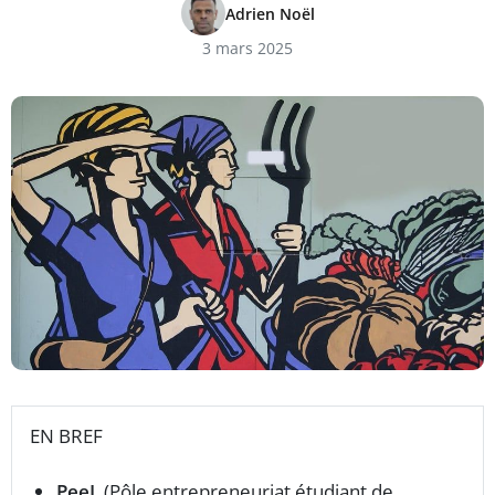
Adrien Noël
3 mars 2025
EN BREF
PeeL
(Pôle entrepreneuriat étudiant de