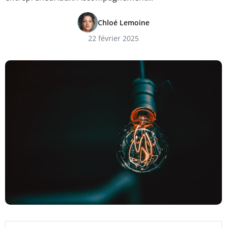
Chloé Lemoine
22 février 2025