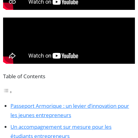
Table of Contents
Passeport Armorique : un levier d’innovation pour
les jeunes entrepreneurs
Un accompagnement sur mesure pour les
étudiants entrepreneurs