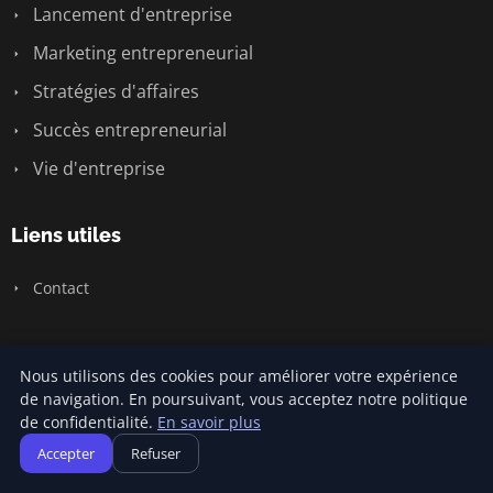
Lancement d'entreprise
Marketing entrepreneurial
Stratégies d'affaires
Succès entrepreneurial
Vie d'entreprise
Liens utiles
Contact
Informations
Nous utilisons des cookies pour améliorer votre expérience
de navigation. En poursuivant, vous acceptez notre politique
Plan du site
de confidentialité.
En savoir plus
Accepter
Refuser