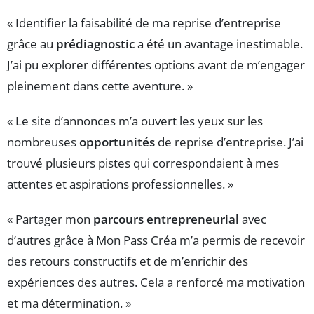
« Identifier la faisabilité de ma reprise d’entreprise
grâce au
prédiagnostic
a été un avantage inestimable.
J’ai pu explorer différentes options avant de m’engager
pleinement dans cette aventure. »
« Le site d’annonces m’a ouvert les yeux sur les
nombreuses
opportunités
de reprise d’entreprise. J’ai
trouvé plusieurs pistes qui correspondaient à mes
attentes et aspirations professionnelles. »
« Partager mon
parcours entrepreneurial
avec
d’autres grâce à Mon Pass Créa m’a permis de recevoir
des retours constructifs et de m’enrichir des
expériences des autres. Cela a renforcé ma motivation
et ma détermination. »