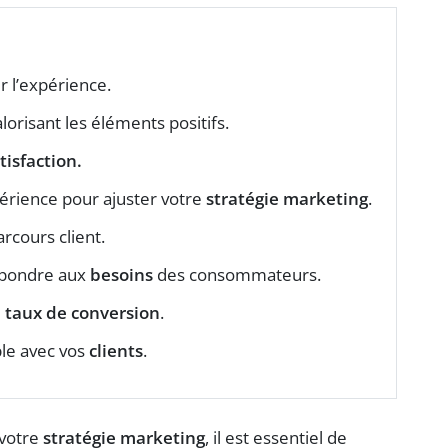
r l’expérience.
lorisant les éléments positifs.
tisfaction
.
périence pour ajuster votre
stratégie marketing
.
rcours client.
répondre aux
besoins
des consommateurs.
e
taux de conversion
.
ble avec vos
clients
.
 votre
stratégie marketing
, il est essentiel de