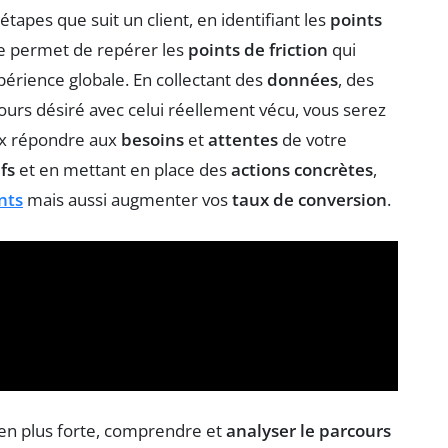
étapes que suit un client, en identifiant les
points
se permet de repérer les
points de friction
qui
périence globale. En collectant des
données
, des
urs désiré avec celui réellement vécu, vous serez
ux répondre aux
besoins
et
attentes
de votre
fs
et en mettant en place des
actions concrètes
,
ents
mais aussi augmenter vos
taux de conversion
.
en plus forte, comprendre et
analyser le parcours