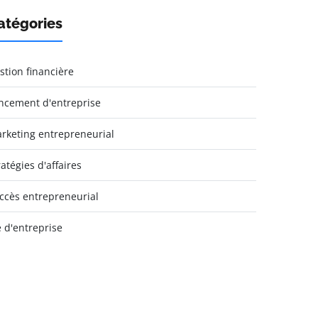
atégories
stion financière
ncement d'entreprise
rketing entrepreneurial
ratégies d'affaires
ccès entrepreneurial
e d'entreprise