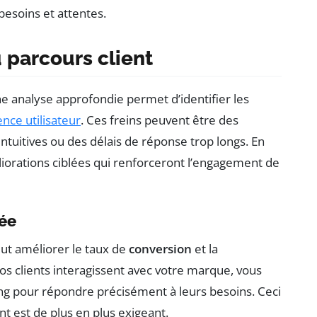
 besoins et attentes.
 parcours client
Une analyse approfondie permet d’identifier les
nce utilisateur
. Ces freins peuvent être des
tuitives ou des délais de réponse trop longs. En
liorations ciblées qui renforceront l’engagement de
lée
ut améliorer le taux de
conversion
et la
 clients interagissent avec votre marque, vous
ng pour répondre précisément à leurs besoins. Ceci
t est de plus en plus exigeant.