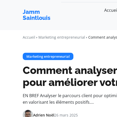
Accuei
Jamm
Saintlouis
Accueil
Marketing entrepreneurial
Comment analyse
Marketing entrepreneurial
Comment analyser 
pour améliorer vo
EN BREF Analyser le parcours client pour optimise
en valorisant les éléments positifs.…
Adrien Noël
26 mars 2025