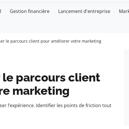
l
Gestion financière
Lancement d'entreprise
Mark
r le parcours client pour améliorer votre marketing
le parcours client
tre marketing
r l’expérience. Identifier les points de friction tout