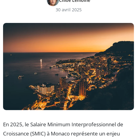
Chloé Lemoine
30 avril 2025
En 2025, le Salaire Minimum Interprofessionnel de
Croissance (SMIC) à Monaco représente un enjeu