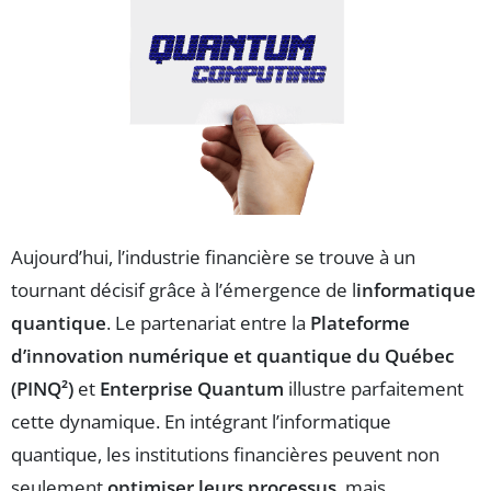
Aujourd’hui, l’industrie financière se trouve à un
tournant décisif grâce à l’émergence de l
informatique
quantique
. Le partenariat entre la
Plateforme
d’innovation numérique et quantique du Québec
(PINQ²)
et
Enterprise Quantum
illustre parfaitement
cette dynamique. En intégrant l’informatique
quantique, les institutions financières peuvent non
seulement
optimiser leurs processus
, mais