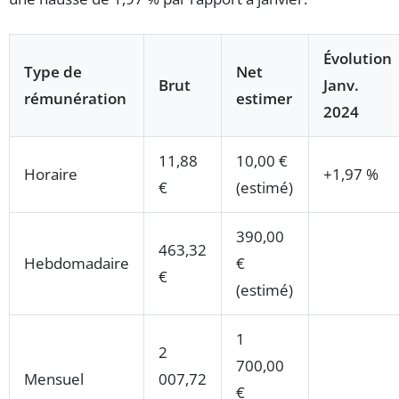
Évolution
Type de
Net
Brut
Janv.
rémunération
estimer
2024
11,88
10,00 €
Horaire
+1,97 %
€
(estimé)
390,00
463,32
Hebdomadaire
€
€
(estimé)
1
2
700,00
Mensuel
007,72
€