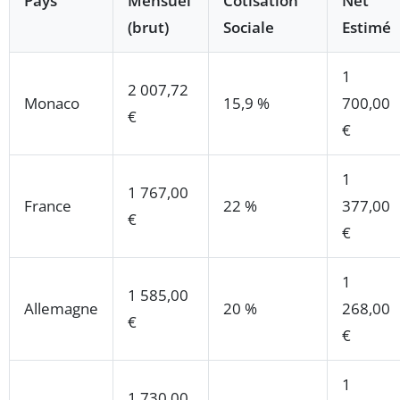
Pays
Mensuel
Cotisation
Net
(brut)
Sociale
Estimé
1
2 007,72
Monaco
15,9 %
700,00
€
€
1
1 767,00
France
22 %
377,00
€
€
1
1 585,00
Allemagne
20 %
268,00
€
€
1
1 730,00