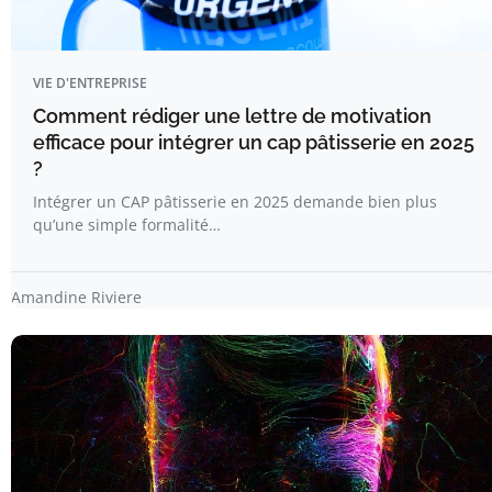
VIE D'ENTREPRISE
Comment rédiger une lettre de motivation
efficace pour intégrer un cap pâtisserie en 2025
?
Intégrer un CAP pâtisserie en 2025 demande bien plus
qu’une simple formalité…
Amandine Riviere