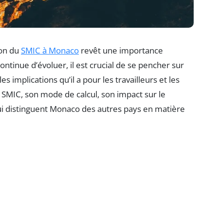
ion du
SMIC à Monaco
revêt une importance
continue d’évoluer, il est crucial de se pencher sur
s implications qu’il a pour les travailleurs et les
u SMIC, son mode de calcul, son impact sur le
 qui distinguent Monaco des autres pays en matière