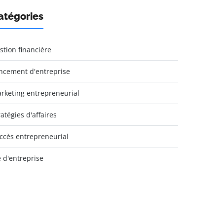
atégories
stion financière
ncement d'entreprise
rketing entrepreneurial
ratégies d'affaires
ccès entrepreneurial
e d'entreprise