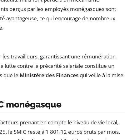
ntants perçus par les employés monégasques sont
alité avantageuse, ce qui encourage de nombreux
e.
r les travailleurs, garantissant une rémunération
la lutte contre la précarité salariale constitue un
es que le
Ministère des Finances
qui veille à la mise
MIC monégasque
acteurs prenant en compte le niveau de vie local,
5, le SMIC reste à 1 801,12 euros bruts par mois,