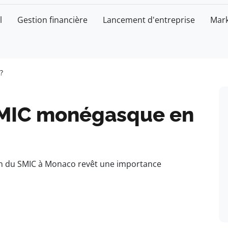
l
Gestion financière
Lancement d'entreprise
Mark
?
SMIC monégasque en
on du SMIC à Monaco revêt une importance