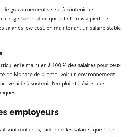
 le gouvernement visent à soutenir les
n congé parental ou qui ont été mis à pied. Le
salariés low-cost, en maintenant un salaire stable
s
articulier le maintien à 100 % des salaires pour ceux
olonté de Monaco de promouvoir un environnement
oactive aide à soutenir l’emploi et à éviter des
miques.
 les employeurs
il sont multiples, tant pour les salariés que pour