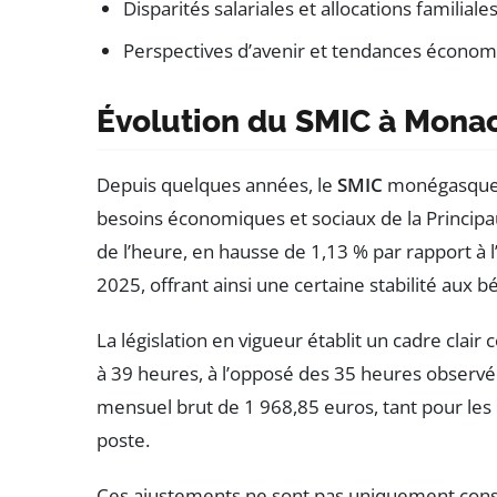
Disparités salariales et allocations familiale
Perspectives d’avenir et tendances écono
Évolution du SMIC à Mona
Depuis quelques années, le
SMIC
monégasque a 
besoins économiques et sociaux de la Principau
de l’heure, en hausse de 1,13 % par rapport à 
2025, offrant ainsi une certaine stabilité aux bé
La législation en vigueur établit un cadre clai
à 39 heures, à l’opposé des 35 heures observé
mensuel brut de 1 968,85 euros, tant pour les
poste.
Ces ajustements ne sont pas uniquement consu