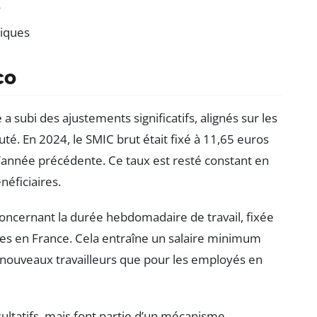
s
miques
co
subi des ajustements significatifs, alignés sur les
té. En 2024, le SMIC brut était fixé à 11,65 euros
l’année précédente. Ce taux est resté constant en
néficiaires.
r concernant la durée hebdomadaire de travail, fixée
es en France. Cela entraîne un salaire minimum
 nouveaux travailleurs que pour les employés en
ltatifs, mais font partie d’un mécanisme