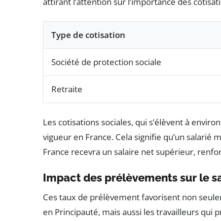
attirant l’attention sur l’importance des cotisati
Type de cotisation
Société de protection sociale
Retraite
Les cotisations sociales, qui s’élèvent à enviro
vigueur en France. Cela signifie qu’un salarié 
France recevra un salaire net supérieur, renforça
Impact des prélèvements sur le sa
Ces taux de prélèvement favorisent non seule
en Principauté, mais aussi les travailleurs qui 