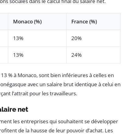
ons sociales dans le calcul final du salaire net.
Monaco (%)
France (%)
13%
20%
13%
24%
n 13 % à Monaco, sont bien inférieures à celles en
monégasque avec un salaire brut identique à celui en
nt l’attrait pour les travailleurs.
laire net
ment les entreprises qui souhaitent se développer
profitent de la hausse de leur pouvoir d’achat. Les