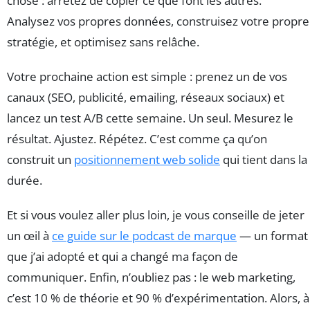
chose : arrêtez de copier ce que font les autres.
Analysez vos propres données, construisez votre propre
stratégie, et optimisez sans relâche.
Votre prochaine action est simple : prenez un de vos
canaux (SEO, publicité, emailing, réseaux sociaux) et
lancez un test A/B cette semaine. Un seul. Mesurez le
résultat. Ajustez. Répétez. C’est comme ça qu’on
construit un
positionnement web solide
qui tient dans la
durée.
Et si vous voulez aller plus loin, je vous conseille de jeter
un œil à
ce guide sur le podcast de marque
— un format
que j’ai adopté et qui a changé ma façon de
communiquer. Enfin, n’oubliez pas : le web marketing,
c’est 10 % de théorie et 90 % d’expérimentation. Alors, à